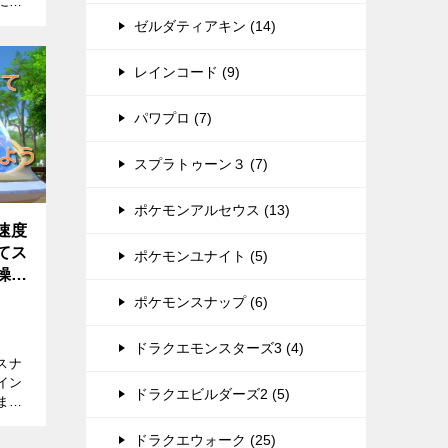
につ
必要
ゼルダティアキン (14)
とめ
レンテ
レインコード (9)
パワプロ (7)
スプラトゥーン３ (7)
ポケモンアルセウス (13)
速度
てス
ポケモンユナイト (5)
操
ポケモンスナップ (6)
ドラクエモンスターズ3 (4)
スナ
イン
ドラクエビルダーズ2 (5)
ま
、ポ
ドラクエウォーク (25)
ず決