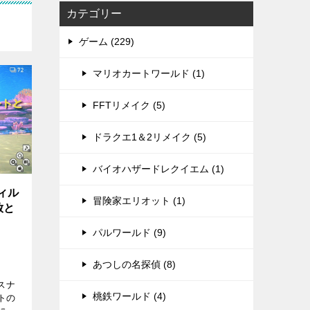
カテゴリー
ゲーム (229)
マリオカートワールド (1)
FFTリメイク (5)
ドラクエ1＆2リメイク (5)
バイオハザードレクイエム (1)
ィル
冒険家エリオット (1)
放と
パルワールド (9)
あつしの名探偵 (8)
スナ
桃鉄ワールド (4)
トの