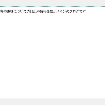
攻略や趣味についての日記や情報発信がメインのブログです