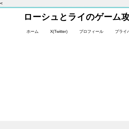
<
ローシュとライのゲーム
ホーム
X(Twitter)
プロフィール
プライ