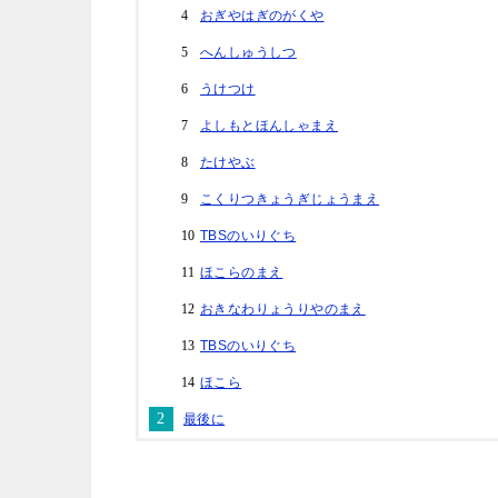
おぎやはぎのがくや
へんしゅうしつ
うけつけ
よしもとほんしゃまえ
たけやぶ
こくりつきょうぎじょうまえ
TBSのいりぐち
ほこらのまえ
おきなわりょうりやのまえ
TBSのいりぐち
ほこら
最後に