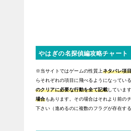
やはぎの名探偵編攻略チャート
※当サイトではゲームの性質上
ネタバレ項
らそれぞれの項目に飛べるようになってい
のクリアに必要な行動を全て記載
していま
場合
もあります。その場合はそれより前の
下さい（進めるのに複数のフラグが存在す