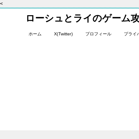
<
ローシュとライのゲーム
ホーム
X(Twitter)
プロフィール
プライ