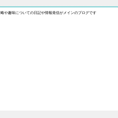
攻略や趣味についての日記や情報発信がメインのブログです