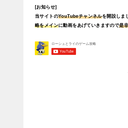
[お知らせ]
当サイトの
YouTubeチャンネル
を開設しまし
略をメイン
に動画をあげていきますので
是