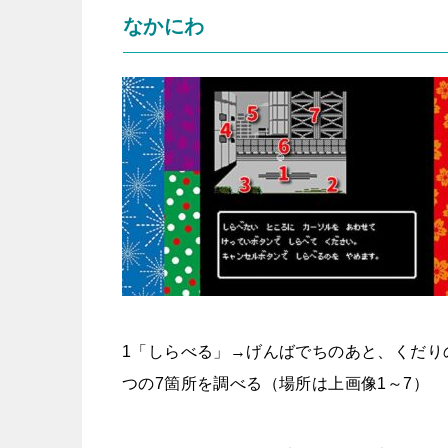
なかにわ
1「しらべる」→げんばでちのあと、くだり
つの7箇所を調べる（場所は上画像1～7）