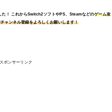
た！ これからSwitch2ソフトやPS、Steamなどの
ゲーム攻
非チャンネル登録をよろしくお願いします！
スポンサーリンク