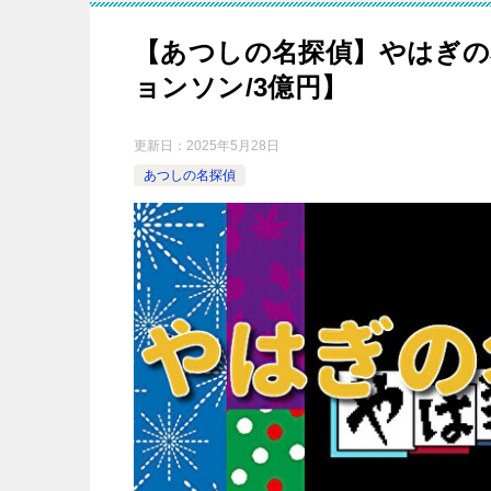
【あつしの名探偵】やはぎの
ョンソン/3億円】
更新日：
2025年5月28日
あつしの名探偵