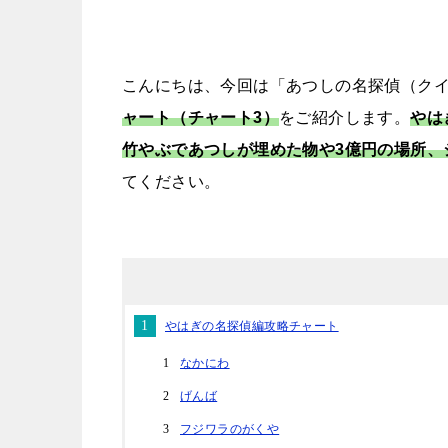
こんにちは、今回は「あつしの名探偵（クイズ☆
ャート（チャート3）
をご紹介します。
やは
竹やぶであつしが埋めた物や3億円の場所、
てください。
やはぎの名探偵編攻略チャート
なかにわ
げんば
フジワラのがくや