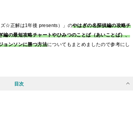
正解は1年後 presents）」の
やはぎの名探偵編の攻略チ
ぎ編の最短攻略チャート
や
ひみつのことば（あいことば）
、
ジョンソンに勝つ方法
についてもまとめましたので参考にし
目次