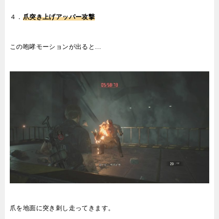
４．
爪突き上げアッパー攻撃
この咆哮モーションが出ると…
爪を地面に突き刺し走ってきます。