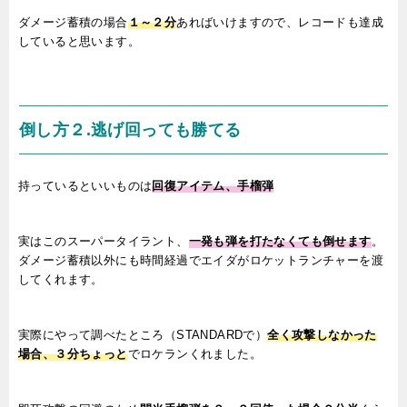
ダメージ蓄積の場合
１～２分
あればいけますので、レコードも達成
していると思います。
倒し方２.逃げ回っても勝てる
持っているといいものは
回復アイテム、手榴弾
実はこのスーパータイラント、
一発も弾を打たなくても倒せます
。
ダメージ蓄積以外にも時間経過でエイダがロケットランチャーを渡
してくれます。
実際にやって調べたところ（
STANDARD
で）
全く攻撃しなかった
場合、３分ちょっと
でロケランくれました。