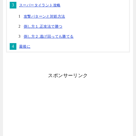
スーパータイラント攻略
攻撃パターンと対処方法
倒し方１.正攻法で勝つ
倒し方２.逃げ回っても勝てる
最後に
スポンサーリンク