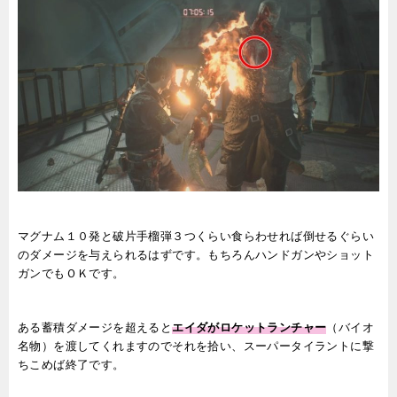
マグナム１０発と破片手
榴弾３つくらい食らわせれば倒せるぐらい
のダメージを与えられるはずです。もちろんハンドガンやショット
ガンでもＯＫです。
ある蓄積ダメージを超えると
エイダがロケットランチャー
（バイオ
名物）を渡してくれますのでそれを拾い、スーパータイラントに撃
ちこめば終了です。