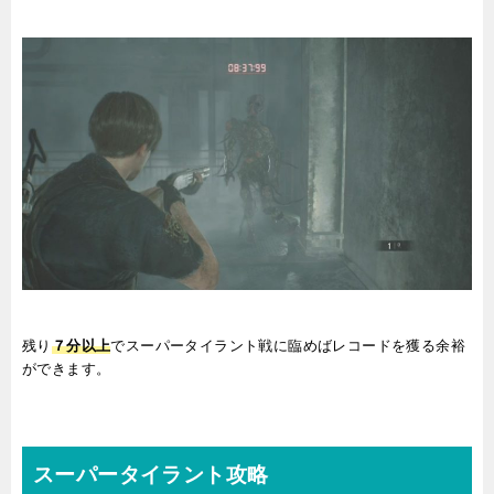
残り
７分以上
でスーパータイラント戦に臨めばレコードを獲る余裕
ができます。
スーパータイラント攻略