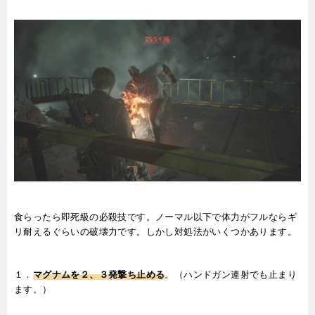
食らったら即死級の必殺技です。ノーマル以下で体力がフルならギ
リ耐えるぐらいの破壊力です。しかし対処法がいくつかあります。
１．
マグナムを２、３発撃ち止める
。（ハンドガン連射でも止まり
ます。）