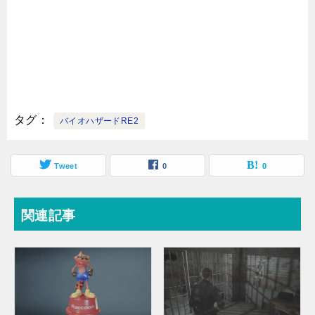
タグ
バイオハザードRE2
Tweet
0
0
関連記事