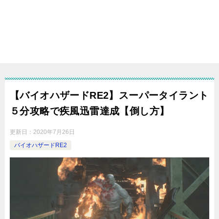
【バイオハザードRE2】スーパータイラント
５分攻略で疾風迅雷達成【倒し方】
更新日：
2020年7月26日
バイオハザードRE2