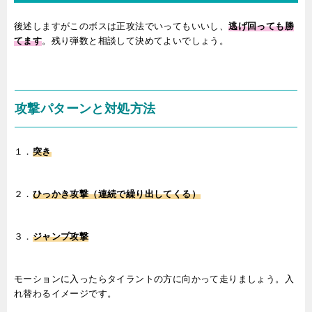
後述しますがこのボスは正攻法でいってもいいし、
逃げ回っても勝
てます
。残り弾数と相談して決めてよいでしょう。
攻撃パターンと対処方法
１．
突き
２．
ひっかき攻撃（連続で繰り出してくる）
３．
ジャンプ攻撃
モーションに入ったらタイラントの方に向かって走りましょう。入
れ替わるイメージです。