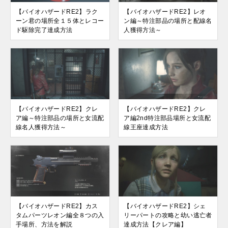
【バイオハザードRE2】ラク
【バイオハザードRE2】レオ
ーン君の場所全１５体とレコー
ン編～特注部品の場所と配線名
ド駆除完了達成方法
人獲得方法～
【バイオハザードRE2】クレ
【バイオハザードRE2】クレ
ア編～特注部品の場所と女流配
ア編2nd特注部品場所と女流配
線名人獲得方法～
線王座達成方法
【バイオハザードRE2】カス
【バイオハザードRE2】シェ
タムパーツレオン編全８つの入
リーパートの攻略と幼い逃亡者
手場所、方法を解説
達成方法【クレア編】