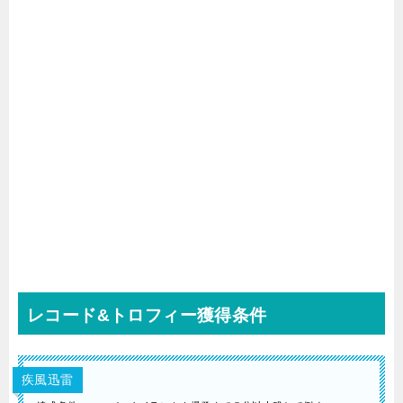
レコード&トロフィー獲得条件
疾風迅雷