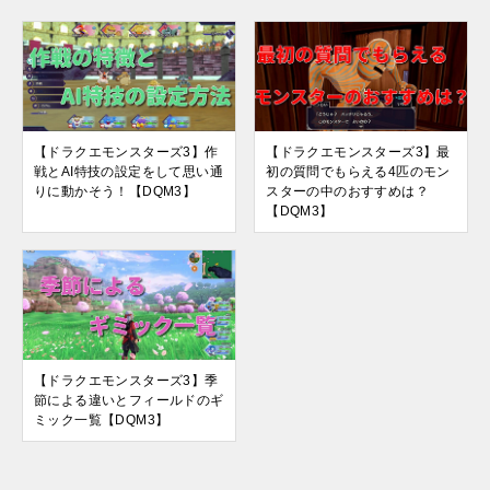
【ドラクエモンスターズ3】作
【ドラクエモンスターズ3】最
戦とAI特技の設定をして思い通
初の質問でもらえる4匹のモン
りに動かそう！【DQM3】
スターの中のおすすめは？
【DQM3】
【ドラクエモンスターズ3】季
節による違いとフィールドのギ
ミック一覧【DQM3】