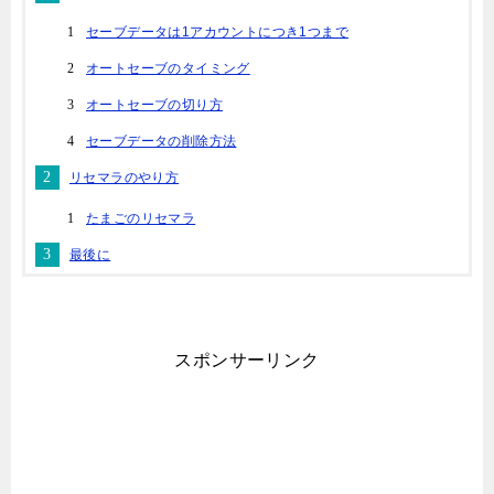
セーブデータは1アカウントにつき1つまで
オートセーブのタイミング
オートセーブの切り方
セーブデータの削除方法
リセマラのやり方
たまごのリセマラ
最後に
スポンサーリンク