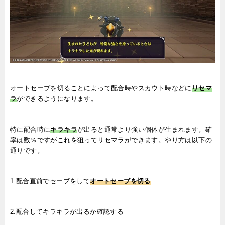
オートセーブを切ることによって配合時やスカウト時などに
リセマ
ラ
ができるようになります。
特に配合時に
キラキラ
が出ると通常より強い個体が生まれます。確
率は数％ですがこれを狙ってリセマラができます。やり方は以下の
通りです。
1.配合直前でセーブをして
オートセーブ
を切る
2.配合してキラキラが出るか確認する