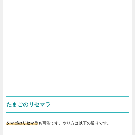
たまごのリセマラ
タマゴのリセマラ
も可能です。やり方は以下の通りです。