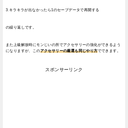
3.キラキラが出なかったら1のセーブデータで再開する
の繰り返しです。
また上級解放時にモンじいの所でアクセサリーの強化ができるよう
になりますが、この
アクセサリーの厳選も同じやり方
でできます。
スポンサーリンク