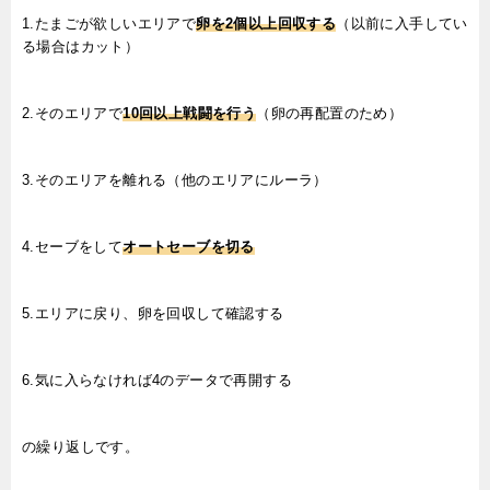
1.たまごが欲しいエリアで
卵を2個以上回収する
（以前に入手してい
る場合はカット）
2.そのエリアで
10回以上戦闘を行う
（卵の再配置のため）
3.そのエリアを離れる（他のエリアにルーラ）
4.セーブをして
オートセーブを切る
5.エリアに戻り、卵を回収して確認する
6.気に入らなければ4のデータで再開する
の繰り返しです。