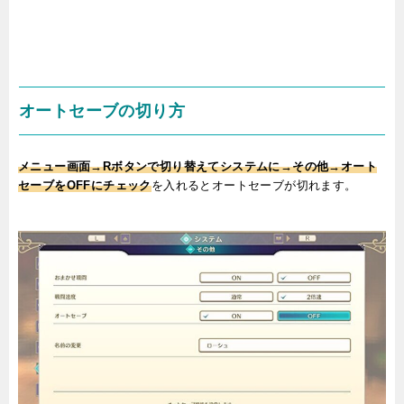
オートセーブの切り方
メニュー画面→Rボタンで切り替えてシステムに→その他→オート
セーブをOFFにチェック
を入れるとオートセーブが切れます。