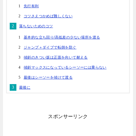
先行有利
コツさえつかめば難しくない
落ちないためのコツ
基本的な立ち回り/高低差の少ない場所を渡る
ジャンプ＋ダイブで転倒を防ぐ
傾斜のきつい坂は正面を向いて耐える
傾斜マックスになっているシーソーには乗らない
最後はシーソーを傾けて渡る
最後に
スポンサーリンク