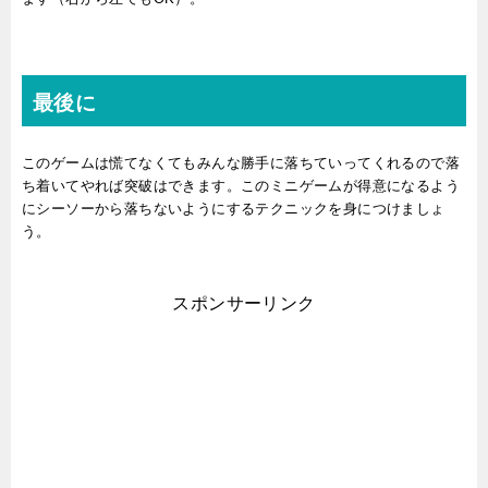
最後に
このゲームは慌てなくてもみんな勝手に落ちていってくれるので落
ち着いてやれば突破はできます。このミニゲームが得意になるよう
にシーソーから落ちないようにするテクニックを身につけましょ
う。
スポンサーリンク