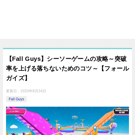
【Fall Guys】シーソーゲームの攻略～突破
率を上げる落ちないためのコツ～【フォール
ガイズ】
更新日：
2020年8月24日
Fall Guys