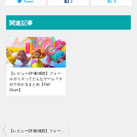
Tweet
0
0
関連記事
【レビュー/評価/感想】フォー
ルガイズってどんなゲーム？５
分で分かるまとめ【Fall
Guys】
投
【レビュー/評価/感想】フォールガイズってどんなゲーム？５分で分かるまとめ【Fall Guys】