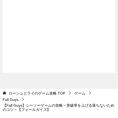
ローシュとライのゲーム攻略
TOP
ゲーム
Fall Guys
【Fall Guys】シーソーゲームの攻略～突破率を上げる落ちないため
のコツ～【フォールガイズ】