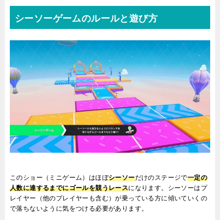
シーソーゲームのルールと遊び方
このショー（ミニゲーム）はほぼ
シーソー
だけのステージで
一定の
人数に達するまでにゴールを競うレース
になります。シーソーはプ
レイヤー（他のプレイヤーも含む）が乗っている方に傾いていくの
で落ちないように気をつける必要があります。