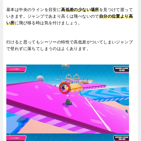
基本は中央のラインを目安に
高低差の少ない場所
を見つけて渡って
いきます。ジャンプであまり高くは飛べないので
自分の位置より高
い所
に飛び移る時は気を付けましょう。
行けると思ってもシーソーの特性で高低差がついてしまいジャンプ
で登れずに落ちてしまうのはよくあります。