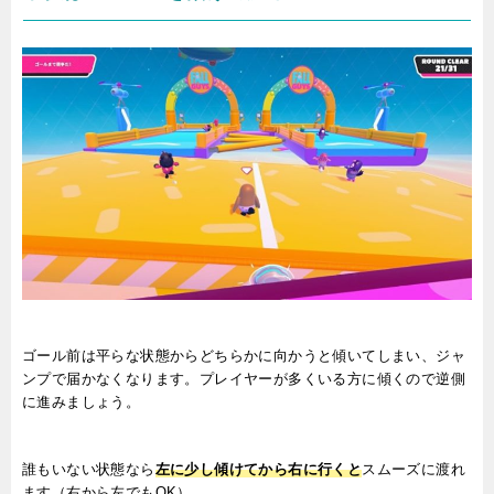
ゴール前は平らな状態からどちらかに向かうと傾いてしまい、ジャ
ンプで届かなくなります。プレイヤーが多くいる方に傾くので逆側
に進みましょう。
誰もいない状態なら
左に少し傾けてから右に行くと
スムーズに渡れ
ます（右から左でもOK）。