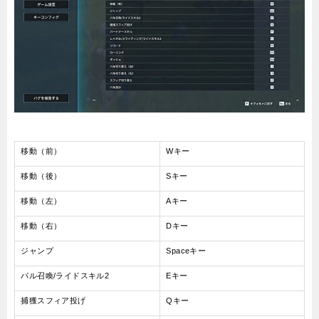
移動（前）
Wキー
移動（後）
Sキー
移動（左）
Aキー
移動（右）
Dキー
ジャンプ
Spaceキー
パル召喚/ライドスキル2
Eキー
捕獲スフィア投げ
Qキー