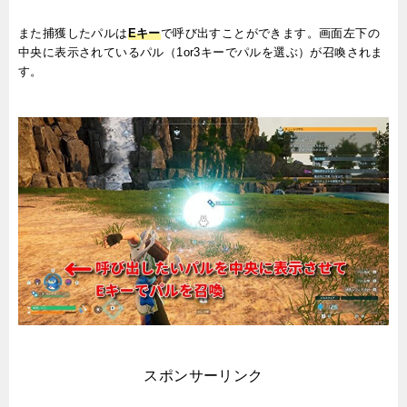
また捕獲したパルは
Eキー
で呼び出すことができます。画面左下の
中央に表示されているパル（1or3キーでパルを選ぶ）が召喚されま
す。
スポンサーリンク