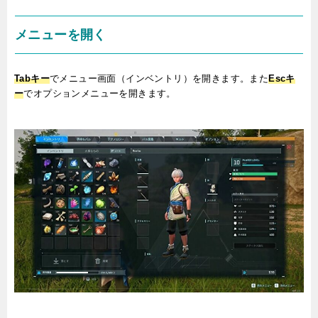
メニューを開く
Tabキー
でメニュー画面（インベントリ）を開きます。また
Escキ
ー
でオプションメニューを開きます。