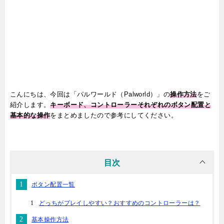
こんにちは、今回は「パルワールド（Palworld）」の
操作方法
をご
紹介します。
キーボード、コントローラーそれぞれのボタン配置と
基本的な操作
をまとめましたので参考にしてください。
目次
ボタン配置一覧
どっちがプレイしやすい？おすすめのコントローラーは？
基本操作方法