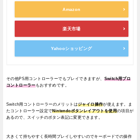
Amazon
楽天市場
Yahooショッピング
その他PS用コントローラーでもプレイできますが、
Switch用プロ
コントローラー
もおすすめです。
Switch用コントローラーのメリットは
ジャイロ操作
が使えます。ま
たコントローラー設定で
Nintendoボタンレイアウトを使用
の項目が
あるので、スイッチのボタン表記に変更できます。
大きくて持ちやすく長時間プレイしやすいのでキーボードでの操作