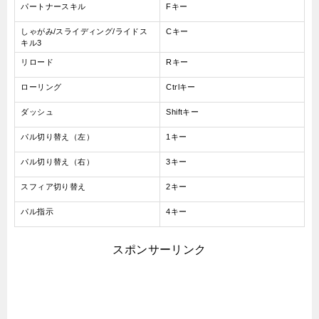
パートナースキル
Fキー
しゃがみ/スライディング/ライドス
Cキー
キル3
リロード
Rキー
ローリング
Ctrlキー
ダッシュ
Shiftキー
パル切り替え（左）
1キー
パル切り替え（右）
3キー
スフィア切り替え
2キー
パル指示
4キー
スポンサーリンク