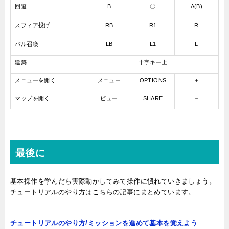
回避
B
〇
A(B)
スフィア投げ
RB
R1
R
パル召喚
LB
L1
L
建築
十字キー上
メニューを開く
メニュー
OPTIONS
＋
マップを開く
ビュー
SHARE
－
最後に
基本操作を学んだら実際動かしてみて操作に慣れていきましょう。
チュートリアルのやり方はこちらの記事にまとめています。
チュートリアルのやり方/ミッションを進めて基本を覚えよう