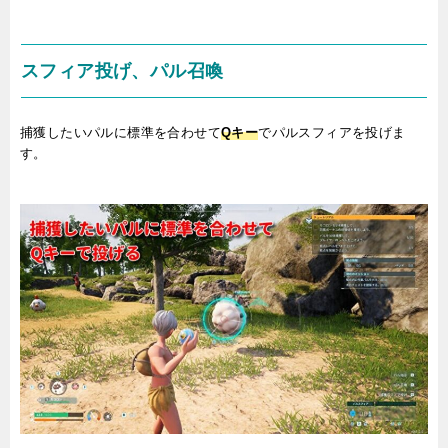
スフィア投げ、パル召喚
捕獲したいパルに標準を合わせて
Qキー
でパルスフィアを投げま
す。