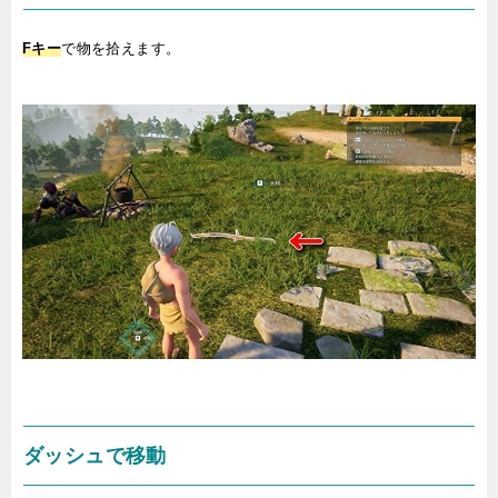
Fキー
で物を拾えます。
ダッシュで移動