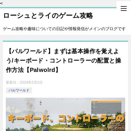
<
ローシュとライのゲーム攻略
ゲーム攻略や趣味についての日記や情報発信がメインのブログです
【パルワールド】まずは基本操作を覚えよ
う/キーボード・コントローラーの配置と操
作方法【Palwolrd】
更新日：
2024年2月1日
パルワールド