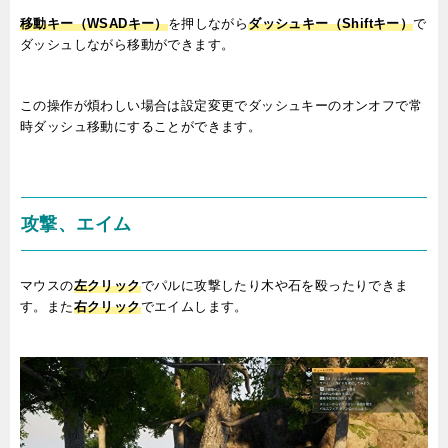
移動キー（WSADキー）
を押しながら
ダッシュキー（Shiftキー）
で
ダッシュしながら移動ができます。
この操作が煩わしい場合は設定変更でダッシュキーのオンオフで常
時ダッシュ移動にすることができます。
攻撃、エイム
マウスの
左クリック
でパルに攻撃したり木や石を殴ったりできま
す。また
右クリック
でエイムします。