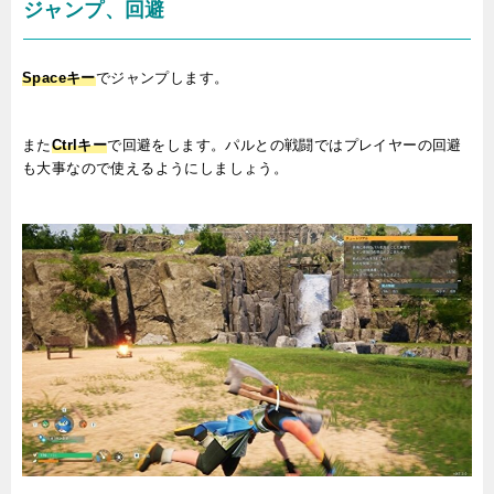
ジャンプ、回避
Spaceキー
でジャンプします。
また
Ctrlキー
で回避をします。パルとの戦闘ではプレイヤーの回避
も大事なので使えるようにしましょう。