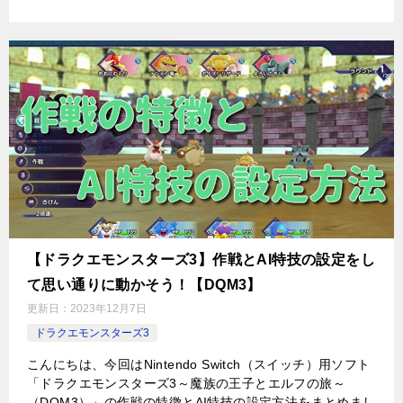
【ドラクエモンスターズ3】作戦とAI特技の設定をし
て思い通りに動かそう！【DQM3】
更新日：
2023年12月7日
ドラクエモンスターズ3
こんにちは、今回はNintendo Switch（スイッチ）用ソフト
「ドラクエモンスターズ3～魔族の王子とエルフの旅～
（DQM3）」の作戦の特徴とAI特技の設定方法をまとめまし