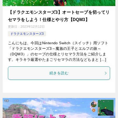
【ドラクエモンスターズ3】オートセーブを切ってリ
セマラをしよう！仕様とやり方【DQM3】
更新日：
2023年12月12日
ドラクエモンスターズ3
こんにちは、今回はNintendo Switch（スイッチ）用ソフト
「ドラクエモンスターズ3～魔族の王子とエルフの旅～
（DQM3）」のセーブの仕様とリセマラ方法をご紹介しま
す。キラキラ厳選やたまごリセマラの方法などもまと […]
続きを読む