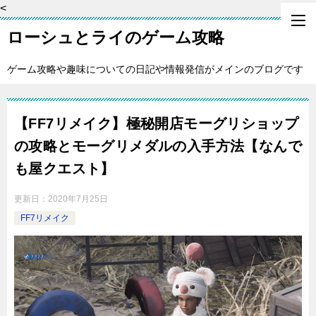
<
ローシュとライのゲーム攻略
ゲーム攻略や趣味についての日記や情報発信がメインのブログです
【FF7リメイク】極秘開店モーグリショップ
の攻略とモーグリメダルの入手方法【なんで
も屋クエスト】
更新日：
2020年7月25日
FF7リメイク