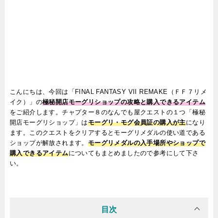
こんにちは、今回は「FINAL FANTASY VII REMAKE（ＦＦ７リメ
イク）」の
極秘開店モーグリショップの攻略と購入できるアイテム
をご紹介します。チャプター８のなんでも屋クエストの１つ「極秘
開店モーグリショップ」は
モーグリ・モグ会員証の購入が主
になり
ます。このクエストをクリアするとモーグリメダルの使い道である
ショップが解放されます。
モーグリメダルの入手場所やショップで
購入できるアイテム
についてもまとめましたので参考にして下さ
い。
目次