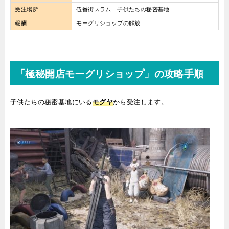
受注場所
伍番街スラム 子供たちの秘密基地
報酬
モーグリショップの解放
「極秘開店モーグリショップ」の攻略手順
子供たちの秘密基地にいる
モグヤ
から受注します。