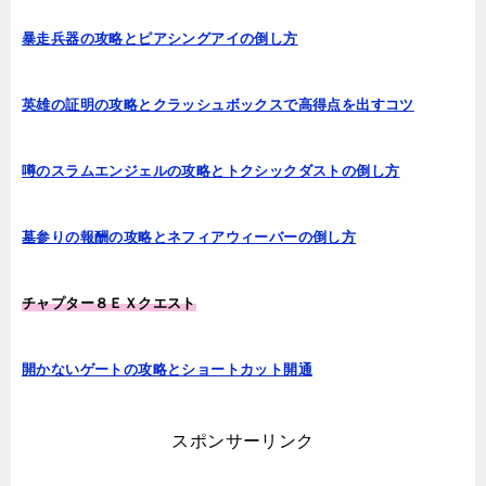
暴走兵器の攻略とピアシングアイの倒し方
英雄の証明の攻略とクラッシュボックスで高得点を出すコツ
噂のスラムエンジェルの攻略とトクシックダストの倒し方
墓参りの報酬の攻略とネフィアウィーバーの倒し方
チャプター８ＥＸクエスト
開かないゲートの攻略とショートカット開通
スポンサーリンク