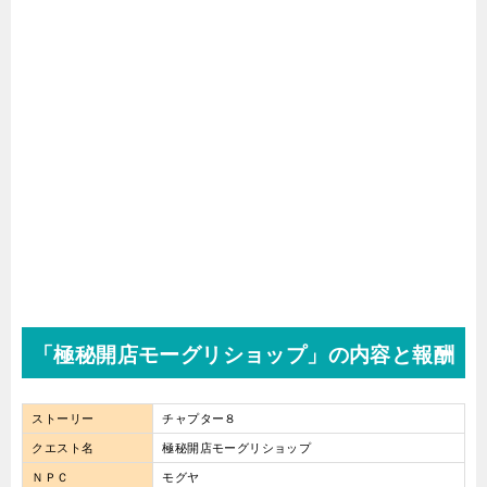
「極秘開店モーグリショップ」の内容と報酬
ストーリー
チャプター８
クエスト名
極秘開店モーグリショップ
ＮＰＣ
モグヤ