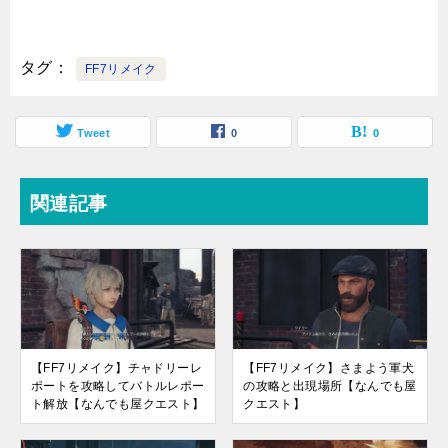
タグ
FF7リメイク
Tweet
0
0
関連記事
【FF7リメイク】チャドリーレ
【FF7リメイク】さまよう軍犬
ポートを攻略してバトルレポー
の攻略と出現場所【なんでも屋
ト解放【なんでも屋クエスト】
クエスト】