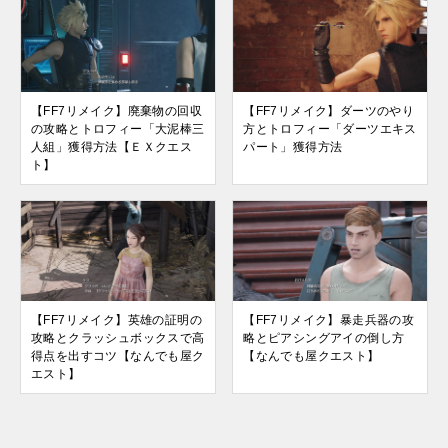
【FF7リメイク】廃棄物の回収
【FF7リメイク】ダーツのやり
の攻略とトロフィー「大泥棒三
方とトロフィー「ダーツエキス
人組」獲得方法【ＥＸクエス
パート」獲得方法
ト】
【FF7リメイク】英雄の証明の
【FF7リメイク】暴走兵器の攻
攻略とクラッシュボックスで高
略とピアシングアイの倒し方
得点を出すコツ【なんでも屋ク
【なんでも屋クエスト】
エスト】