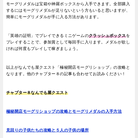
モーグリメダルは宝箱や神羅ボックスから入手できます。全部購入
するにはモーグリメダルが足りないという方もいると思いますが、
簡単にモーグリメダルが手に入る方法があります。
「英雄の証明」でプレイできるミニゲームの
クラッシュボックス
を
プレイすることで、参加賞として毎回手に入ります。メダルが欲し
ければ何度もプレイして稼ぎましょう。
以上がなんでも屋クエスト「極秘開店モーグリショップ」の攻略と
なります。
他のチャプター８の記事も合わせてお読みください！
チャプター８なんでも屋クエスト
極秘開店モーグリショップの攻略とモーグリメダルの入手方法
見回りの子供たちの攻略と５人の子供の場所