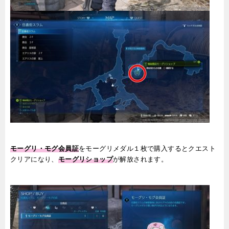
モーグリ・モグ会員証
をモーグリメダル１枚で購入するとクエスト
クリアになり、
モーグリショップ
が解放されます。