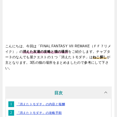
こんにちは、今回は「FINAL FANTASY VII REMAKE（ＦＦ７リメ
イク）」の
消えた友達の攻略と猫の場所
をご紹介します。チャプタ
ー３のなんでも屋クエストの１つ「消えたトモダチ」は
ねこ探し
が
主となります。3匹の猫の場所をまとめましたので参考にして下さ
い。
目次
「消えたトモダチ」の内容と報酬
「消えたトモダチ」の攻略手順