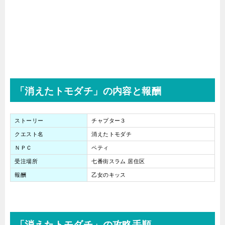
「消えたトモダチ」の内容と報酬
ストーリー
チャプター３
クエスト名
消えたトモダチ
ＮＰＣ
ペティ
受注場所
七番街スラム 居住区
報酬
乙女のキッス
「消えたトモダチ」の攻略手順