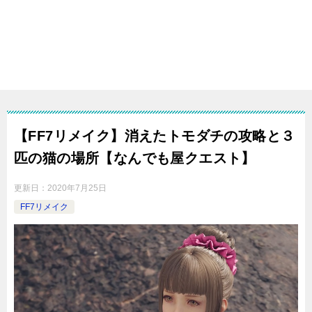
【FF7リメイク】消えたトモダチの攻略と３
匹の猫の場所【なんでも屋クエスト】
更新日：
2020年7月25日
FF7リメイク