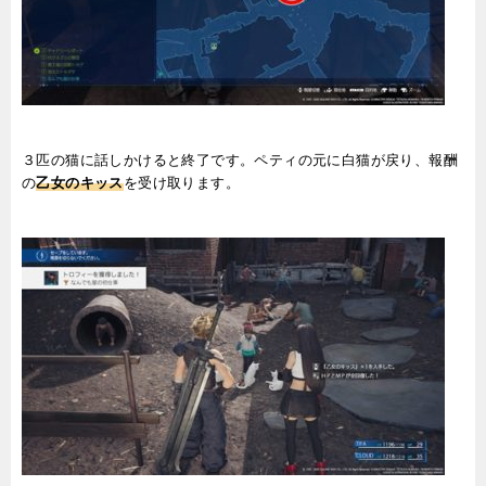
３匹の猫に話しかけると終了です。ペティの元に白猫が戻り、報酬
の
乙女のキッス
を受け取ります。