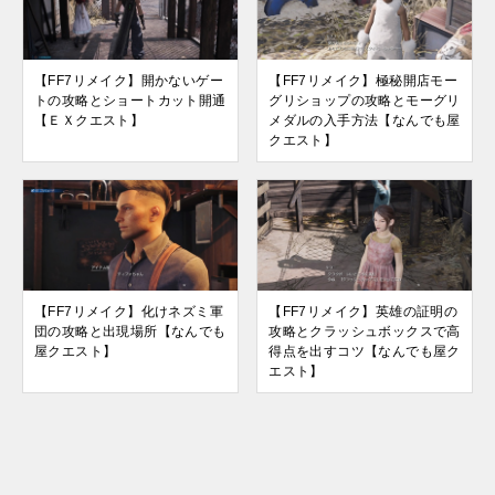
【FF7リメイク】開かないゲー
【FF7リメイク】極秘開店モー
トの攻略とショートカット開通
グリショップの攻略とモーグリ
【ＥＸクエスト】
メダルの入手方法【なんでも屋
クエスト】
【FF7リメイク】化けネズミ軍
【FF7リメイク】英雄の証明の
団の攻略と出現場所【なんでも
攻略とクラッシュボックスで高
屋クエスト】
得点を出すコツ【なんでも屋ク
エスト】