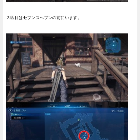
３匹目はセブンスヘブンの前にいます。