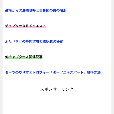
墓場からの遺物攻略と自警団の鍵の場所
チ
ャプター３ＥＸクエスト
ふたりきりの時間攻略と選択肢の秘密
他チャプター３関連記事
ダーツのやり方とトロフィー「ダーツエキスパート」獲得方法
スポンサーリンク