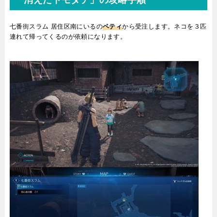
七番街スラム 居住区南にいるの
ペティ
から受注します。ネコを３匹
連れて帰ってくるのが依頼になります。