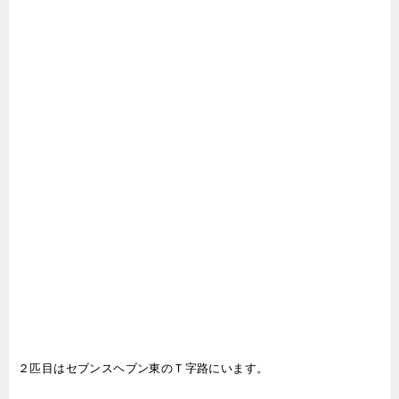
２匹目はセブンスヘブン東のＴ字路にいます。