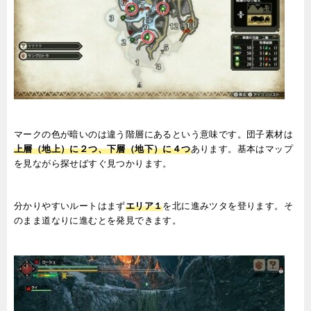
マークの色が暗いのは違う階層にあるという意味です。団子素材は
上層（地上）に２つ、下層（地下）に４つ
あります。基本はマップ
を見ながら探せばすぐ見つかります。
分かりやすいルートはまず
エリア１
を北に進みツタを登ります。そ
のまま道なりに進むとを発見できます。