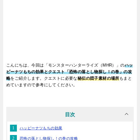
こんにちは、今回は「モンスターハンターライズ（MHR）」の
ハッ
ピーナツもちの効果とクエスト「恐怖の落とし物探し！の巻」の攻
略
をご紹介します。クエストに必要な
秘伝の団子素材の場所
もまと
めていますので参考にしてください。
目次
ハッピーナツもちの効果
恐怖の落とし物探し！の巻の攻略