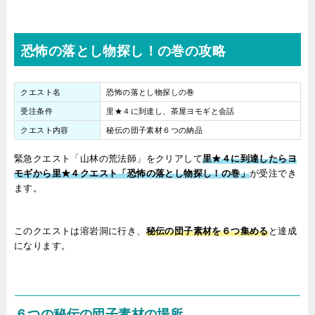
恐怖の落とし物探し！の巻の攻略
クエスト名
恐怖の落とし物探しの巻
受注条件
里★４に到達し、茶屋ヨモギと会話
クエスト内容
秘伝の団子素材６つの納品
緊急クエスト「山林の荒法師」をクリアして
里★４に到達したらヨ
モギから里★４クエスト「恐怖の落とし物探し！の巻」
が受注でき
ます。
このクエストは溶岩洞に行き、
秘伝の団子素材を６つ集める
と達成
になります。
６つの秘伝の団子素材の場所