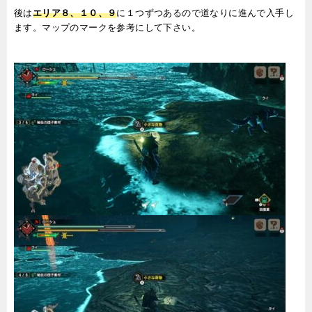
後は
エリア８、１０、９
に１つずつあるので道なりに進んで入手し
ます。マップのマークを参考にして下さい。