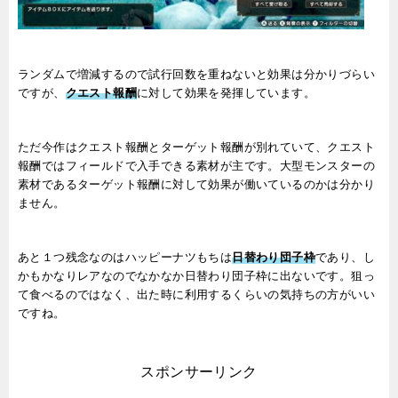
ランダムで増減するので試行回数を重ねないと効果は分かりづらい
ですが、
クエスト報酬
に対して効果を発揮しています。
ただ今作はクエスト報酬とターゲット報酬が別れていて、クエスト
報酬ではフィールドで入手できる素材が主です。大型モンスターの
素材であるターゲット報酬に対して効果が働いているのかは分かり
ません。
あと１つ残念なのはハッピーナツもちは
日替わり団子枠
であり、し
かもかなりレアなのでなかなか日替わり団子枠に出ないです。狙っ
て食べるのではなく、出た時に利用するくらいの気持ちの方がいい
ですね。
スポンサーリンク