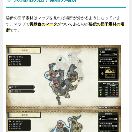
秘伝の団子素材はマップを見れば場所が分かるようになっていま
す。マップで
黄緑色のマーク
がついてあるのが
秘伝の団子素材の場
所
です。