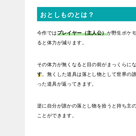
おとしものとは？
今作では
プレイヤー（主人公）
が野生ポケ
ると体力が減ります。
その体力が無くなると目の前がまっくらに
す
。無くした道具は落とし物として世界の
った道具が返ってきます。
逆に自分が誰かの落とし物を拾うと持ち主
ことができます。