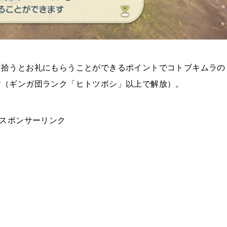
を拾うとお礼にもらうことができるポイントでコトブキムラの
す（
ギンガ団ランク「ヒトツボシ」以上で解放）。
スポンサーリンク