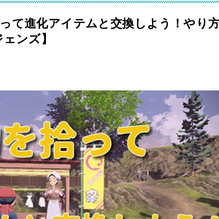
って進化アイテムと交換しよう！やり
ジェンズ】