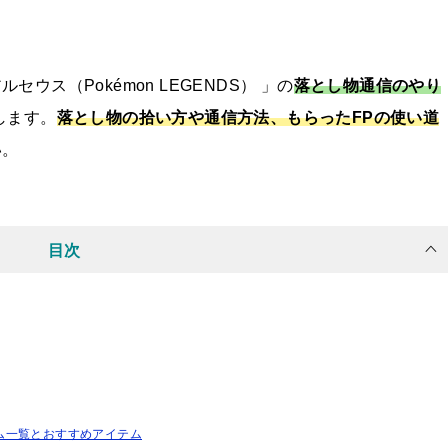
アルセウス（
Pokémon LEGENDS）
」の
落とし物通信のやり
します。
落とし物の拾い方や通信方法、もらったFPの使い道
い。
目次
ム一覧とおすすめアイテム