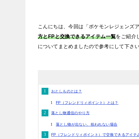
こんにちは、今回は「ポケモンレジェンズ
方とFPと交換できるアイテム一覧
をご紹介
についてまとめましたので参考にして下さ
おとしものとは？
FP（フレンドリィポイント）とは？
落とし物通信のやり方
落とし物が出ない、拾われない場合
FP（フレンドリィポイント）で交換できるアイテ