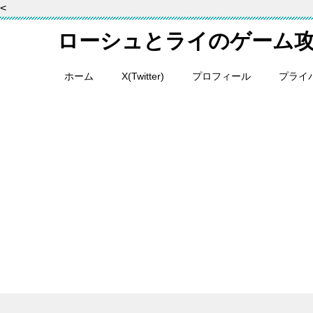
<
ローシュとライのゲーム
ホーム
X(Twitter)
プロフィール
プライ