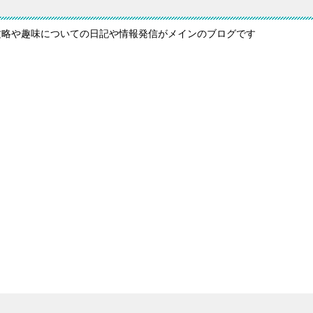
攻略や趣味についての日記や情報発信がメインのブログです