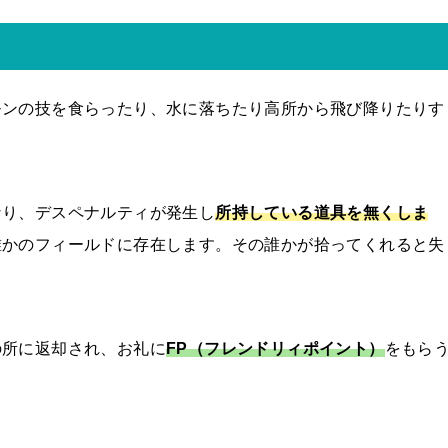
モンの技を食らったり、水に落ちたり高所から飛び降りたりす
なり、デスペナルティが発生し
所持している道具を無くしま
誰かのフィールドに存在します。その誰かが拾ってくれると失
の所に返却され、お礼に
FP（フレンドリィポイント）
をもら