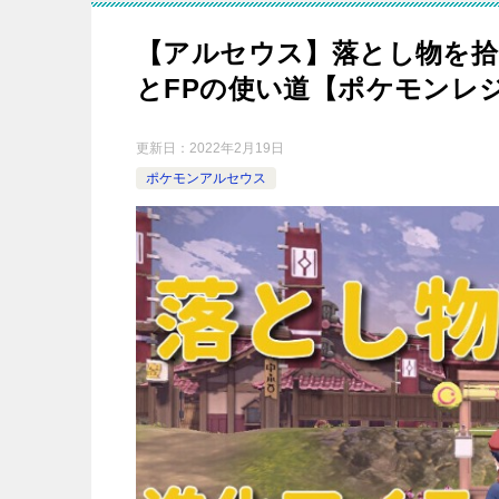
【アルセウス】落とし物を拾
とFPの使い道【ポケモンレ
更新日：
2022年2月19日
ポケモンアルセウス