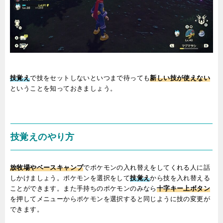
技覚え
で技をセットしないといつまで待っても
新しい技が使えない
ということを知っておきましょう。
技覚えのやり方
放牧場やベースキャンプ
でポケモンの入れ替えをしてくれる人に話
しかけましょう。ポケモンを選択をして
技覚え
から技を入れ替える
ことができます。また手持ちのポケモンのみなら
十字キー上ボタン
を押してメニューからポケモンを選択すると同じように技の変更が
できます。