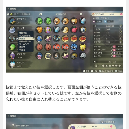
技覚えで覚えたい技を選択します。画面左側が使うことのできる技
候補、右側が今セットしている技です。左から技を選択して右側の
忘れたい技と自由に入れ替えることができます。