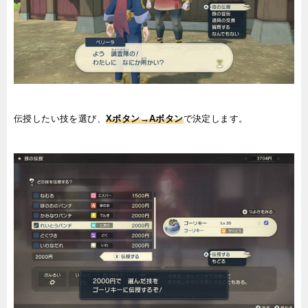
伝授したい技を選び、
Xボタン→Aボタン
で決定します。