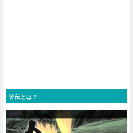
皆伝とは？