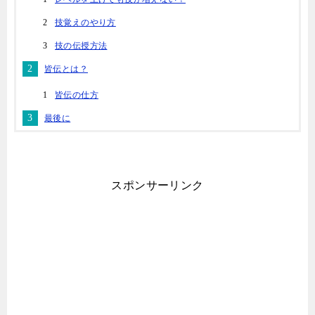
技覚えのやり方
技の伝授方法
皆伝とは？
皆伝の仕方
最後に
スポンサーリンク