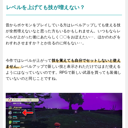
レベルを上げても技が増えない？
昔からポケモンをプレイしている方はレベルアップしても使える技
が全然増えないなと思った方もいるかもしれません。いつもならレ
ベルが上がった後にあたらしく〇〇をおぼえたい‥、ほかのわざを
わすれさせますか？とか出るのに何もない‥。
今作ではレベルが上がって
技を覚えても自分で
セットしないと使え
ません。
レベルアップで新しい技と表示されただけではまだ使える
ようにはなっていないのです。RPGで新しい武器を買っても装備し
ていないのと同じことですね。