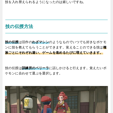
技を入れ替えられるようになったのは嬉しいですね。
技の伝授方法
技の伝授
は旧作の
わざマシン
のようなものでいつでも好きなポケモ
ンに技を教えてもらうことができます。覚えることのできる技は
種
族ごとにそれぞれ違い、ゲームを進めるたびに増えていきます。
技の伝授は
訓練所のペリーラ
に話しかけると行えます。覚えたいポ
ケモンに合わせて選ぶを選択します。