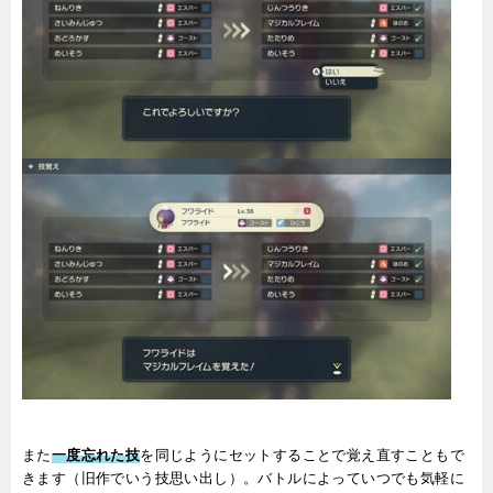
また
一度忘れた技
を同じようにセットすることで覚え直すこともで
きます（旧作でいう技思い出し）。バトルによっていつでも気軽に