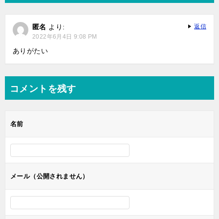
ー
シ
匿名
より:
返信
ョ
2022年6月4日 9:08 PM
ン
ありがたい
コメントを残す
名前
メール（公開されません）