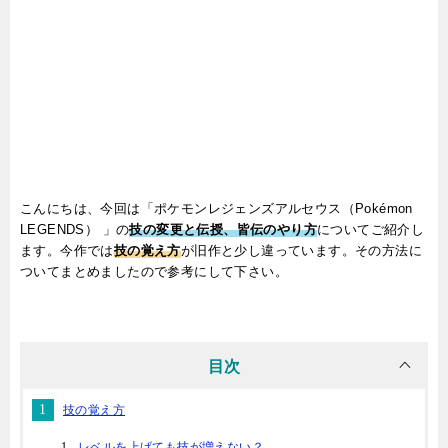
こんにちは、今回は「ポケモンレジェンズアルセウス（
Pokémon
LEGENDS）
」の
技の変更と伝授、皆伝のやり方
についてご紹介し
ます。今作では
技の覚え方
が旧作と少し違っています。その方法に
ついてまとめましたので参考にして下さい。
目次
技の覚え方
レベルを上げても技が増えない？