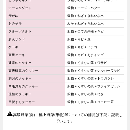
チーズリゾット
穀物＋チーズ＋バター
麦がゆ
穀物＋ねぎ＋きれいな水
おみそ汁
みそ＋ねぎ＋きれいな水
フルーツタルト
穀物＋全ての果物＋キビ
あんサンド
穀物＋キビ＋豆
ケーキ
穀物＋キビ＋イチゴ
高級ケーキ
穀物＋キビ＋あまイチゴ
破毒のクッキー
穀物＋くすりの葉＋ワサビ
高級破毒のクッキー
穀物＋くすりの葉＋シルバーワサビ
満月のクッキー
穀物＋くすりの葉＋トウガラシ
高級満月のクッキー
穀物＋くすりの葉＋ファイアガラシ
理性のクッキー
穀物＋くすりの葉＋ねぎ
目覚ましクッキー
穀物＋くすりの葉＋コーヒー豆
高級野菜(肉)、極上野菜(果物)等についての補足は下記に記載し
ています。