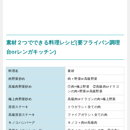
素材２つでできる料理レシピ(要フライパン調理
台orレンガキッチン)
料理名
素材
肉野菜炒め
肉＋野菜or高級野菜
高級肉野菜炒め
①肉+極上野菜 ②高級肉orドラゴ
ンの肉+野菜or高級野菜
極上肉野菜炒め
高級肉orドラゴンの肉+極上野菜
溶岩ステーキ
トウガラシ＋全ての肉
高級溶岩ステーキ
ファイアガラシ＋全ての肉
キノコハンバーグ
キノコ＋肉or高級肉