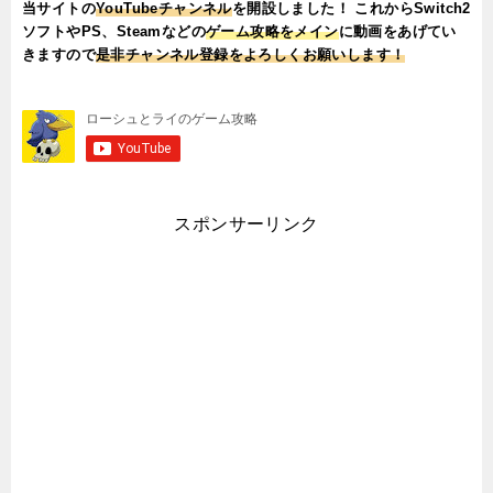
当サイトの
YouTubeチャンネル
を開設しました！ これからSwitch2
ソフトやPS、Steamなどの
ゲーム攻略をメイン
に動画をあげてい
きますので
是非チャンネル登録をよろしくお願いします！
スポンサーリンク