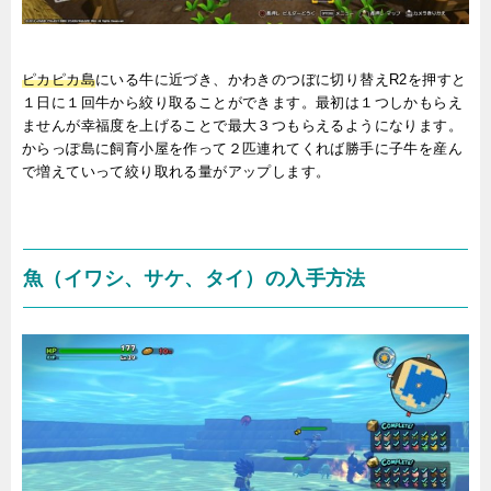
ピカピカ島
にいる牛に近づき、かわきのつぼに切り替えR2を押すと
１日に１回牛から絞り取ることができます。最初は１つしかもらえ
ませんが幸福度を上げることで最大３つもらえるようになります。
からっぽ島に飼育小屋を作って２匹連れてくれば勝手に子牛を産ん
で増えていって絞り取れる量がアップします。
魚（イワシ、サケ、タイ）の入手方法