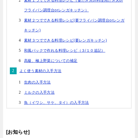
素材１つでできる料理レシピ（要たき火or料理用たき火or
フライパン調理台orレンガキッチン）
素材２つでできる料理レシピ(要フライパン調理台orレンガ
キッチン)
素材３つでできる料理レシピ(要レンガキッチン)
和風パックで作れる料理レシピ（３/１０追記）
高級、極上野菜についての補足
よく使う素材の入手方法
生肉の入手方法
ミルクの入手方法
魚（イワシ、サケ、タイ）の入手方法
[お知らせ]