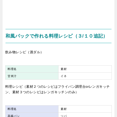
和風パックで作れる料理レシピ（３/１０追記）
飲み物レシピ（酒ダル）
料理名
素材
甘米汁
イネ
料理レシピ（素材２つのレシピはフライパン調理台orレンガキッチ
ン、素材３つのレシピはレンガキッチンのみ）
料理名
素材
高級パン
ソバ