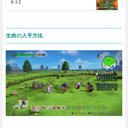
Ｂ２】
生肉の入手方法