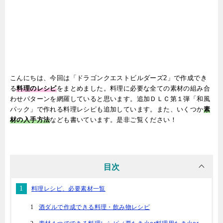
こんにちは、今回は「ドラゴンクエストビルダーズ2」で作成でき
る
料理のレシピ
をまとめました。料理に必要な全ての素材の組み合
わせパターンを網羅していると思います。追加ＤＬＣ第１弾「和風
パック」で作れる料理レシピも追加しています。また、いくつか
素
材の入手方法
なども書いています。是非ご覧ください！
目次
料理レシピ、必要素材一覧
酒ダルで作成できる料理・飲み物レシピ