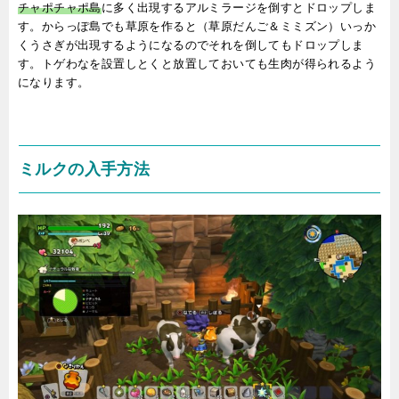
チャポチャポ島
に多く出現するアルミラージを倒すとドロップしま
す。からっぽ島でも草原を作ると（草原だんご＆ミミズン）いっか
くうさぎが出現するようになるのでそれを倒してもドロップしま
す。トゲわなを設置しとくと放置しておいても生肉が得られるよう
になります。
ミルクの入手方法