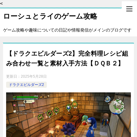
<
ローシュとライのゲーム攻略
ゲーム攻略や趣味についての日記や情報発信がメインのブログです
【ドラクエビルダーズ2】完全料理レシピ組
み合わせ一覧と素材入手方法【ＤＱＢ２】
更新日：
2025年5月28日
ドラクエビルダーズ2