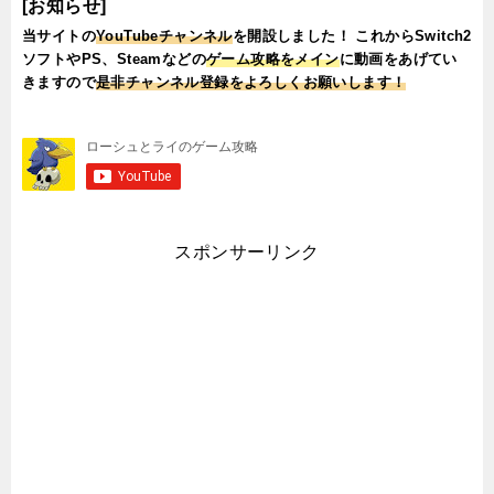
[お知らせ]
当サイトの
YouTubeチャンネル
を開設しました！ これからSwitch2
ソフトやPS、Steamなどの
ゲーム攻略をメイン
に動画をあげてい
きますので
是非チャンネル登録をよろしくお願いします！
スポンサーリンク