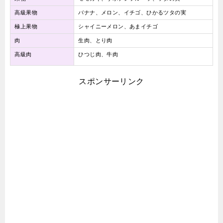
高級果物
バナナ、メロン、イチゴ、ひかるツタの実
極上果物
シャイニーメロン、あまイチゴ
肉
生肉、とり肉
高級肉
ひつじ肉、牛肉
スポンサーリンク