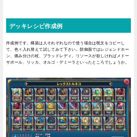
デッキレシピ作成例
作成例です。構築は人それぞれなので使う場合は呪文をコピーし
て、色々入れ替えて試してみて下さい。防御面ではレジェンドホー
ン、痛み分けの杖、ブラッドレディ。リソースが欲しければメドー
サボール、リッカ、オルゴ・デミーラといったところでしょうか。