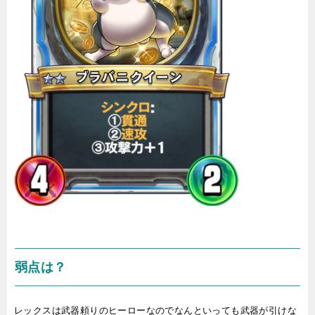
弱点は？
レックスは武器頼りのヒーローなのでなんといっても武器が引けな