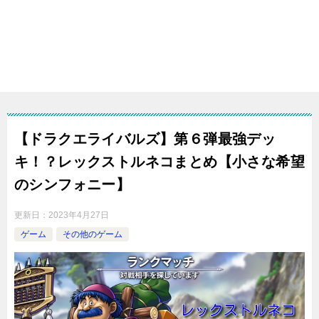
【ドラクエライバルズ】第６弾最強デッ
キ！？レックストルネコまとめ【小さな希望
のシンフォニー】
更新日：
2023年4月27日
ゲーム
その他のゲーム