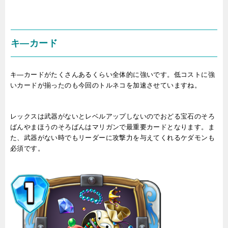
キ―カード
キ―カードがたくさんあるくらい全体的に強いです。低コストに強
いカードが揃ったのも今回のトルネコを加速させていますね。
レックスは武器がないとレベルアップしないのでおどる宝石のそろ
ばんやまほうのそろばんはマリガンで最重要カードとなります。ま
た、武器がない時でもリーダーに攻撃力を与えてくれるケダモンも
必須です。