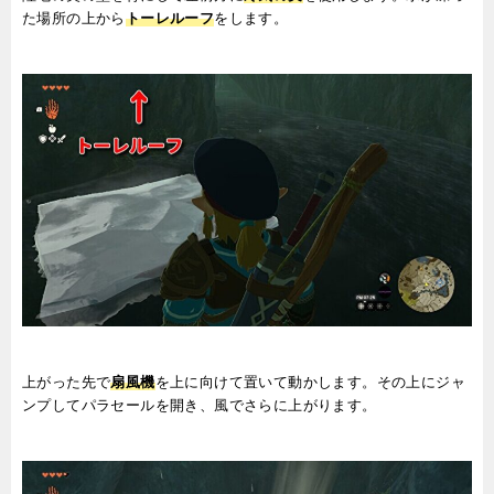
た場所の上から
トーレルーフ
をします。
上がった先で
扇風機
を上に向けて置いて動かします。その上にジャ
ンプしてパラセールを開き、風でさらに上がります。