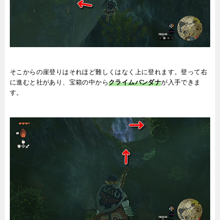
そこからの崖登りはそれほど難しくはなく上に登れます。登って右
に進むと社があり、宝箱の中から
クライムバンダナ
が入手できま
す。