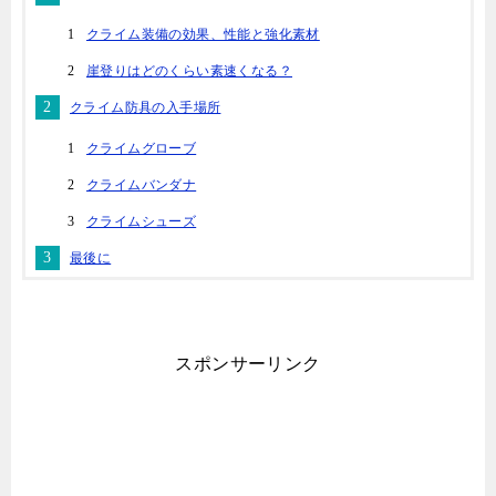
クライム装備の効果、性能と強化素材
崖登りはどのくらい素速くなる？
クライム防具の入手場所
クライムグローブ
クライムバンダナ
クライムシューズ
最後に
スポンサーリンク