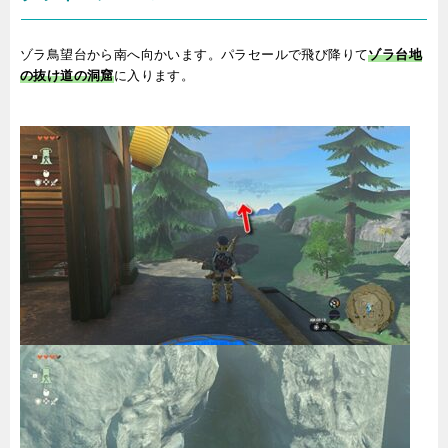
ゾラ鳥望台から南へ向かいます。パラセールで飛び降りて
ゾラ台地
の抜け道の洞窟
に入ります。