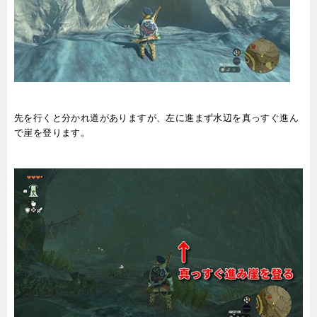
先を行くと分かれ道がありますが、左に進まず水辺を真っすぐ進ん
で崖を登ります。