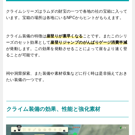
クライムシリーズはラムダの財宝の一つで各地の社の宝箱に入って
います。宝箱の場所は各地にいるNPCからヒントがもらえます。
クライム装備の特徴は
崖登りが素早くなる
ことです。またこのシリ
ーズのセット効果として
崖登りジャンプのがんばりゲージ消費半減
が発動します。この効果を発動させることによって崖をより速く登
ることが可能です。
祠や洞窟探索、また装備や素材収集などに行く時は是非揃えておき
たい装備の一つです。
クライム装備の効果、性能と強化素材