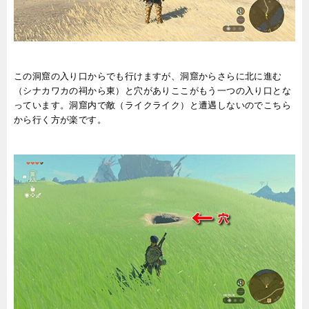
この洞窟の入り口からでも行けますが、洞窟からさらに北に進む
（シナカワカの祠から東）と穴がありここがもう一つの入り口とな
っています。洞窟内で敵（ライクライク）と遭遇しないのでこちら
から行く方が楽です。