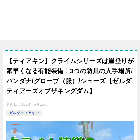
【ティアキン】クライムシリーズは崖登りが
素早くなる有能装備！3つの防具の入手場所/
バンダナ/グローブ（服）/シューズ【ゼルダ
ティアーズオブザキングダム】
更新日：
2023年6月16日
ゼルダティアキン