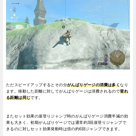
ただスピードアップするとその分
がんばりゲージの消費は多く
なり
ます。移動した距離に対してがんばりゲージは消費されるので
登れ
る距離は同じ
です。
またセット効果の崖登りジャンプ時のがんばりゲージ消費半減の効
果も大きく、初期がんばりゲージでは通常約3回崖登りジャンプで
きるのに対しセット効果発動時は倍の約6回ジャンプできます。