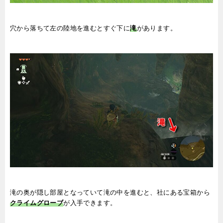
穴から落ちて左の陸地を進むとすぐ下に
滝
があります。
滝の奥が隠し部屋となっていて滝の中を進むと、社にある宝箱から
クライムグローブ
が入手できます。