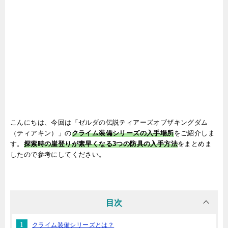
こんにちは、今回は「ゼルダの伝説ティアーズオブザキングダム
（ティアキン）」の
クライム装備シリーズの入手場所
をご紹介しま
す。
探索時の崖登りが素早くなる
3つの防具の入手方法
をまとめま
したので参考にしてください。
目次
クライム装備シリーズとは？