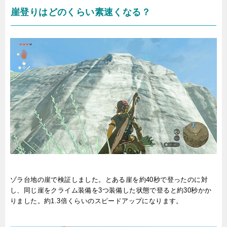
崖登りはどのくらい素速くなる？
ゾラ台地の崖で検証しました。とある崖を約40秒で登ったのに対
し、同じ崖をクライム装備を3つ装備した状態で登ると約30秒かか
りました。約1.3倍くらいのスピードアップになります。