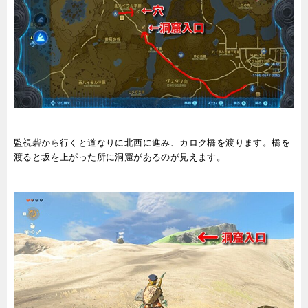
監視砦から行くと道なりに北西に進み、カロク橋を渡ります。橋を
渡ると坂を上がった所に洞窟があるのが見えます。