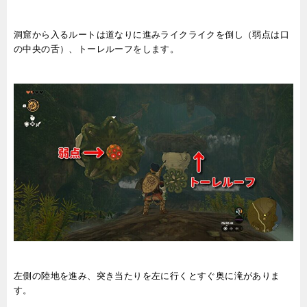
洞窟から入るルートは道なりに進みライクライクを倒し（弱点は口
の中央の舌）、トーレルーフをします。
左側の陸地を進み、突き当たりを左に行くとすぐ奥に滝がありま
す。