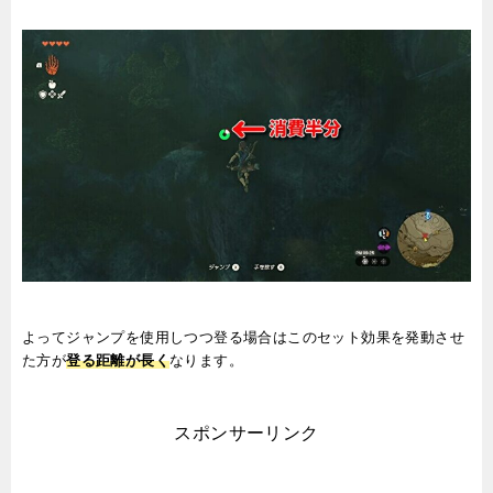
よってジャンプを使用しつつ登る場合はこのセット効果を発動させ
た方が
登る距離が長く
なります。
スポンサーリンク