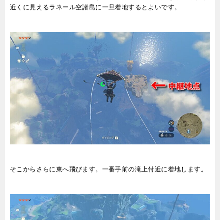
近くに見えるラネール空諸島に一旦着地するとよいです。
そこからさらに東へ飛びます。一番手前の滝上付近に着地します。