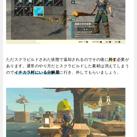
ただスクラビルドされた状態で返却されるのでその後に
外す
必要が
あります。通常のやり方だとスクラビルドした素材は消えてしまう
ので
イチカラ村にいる分解屋
に行き、外してもらいましょう。