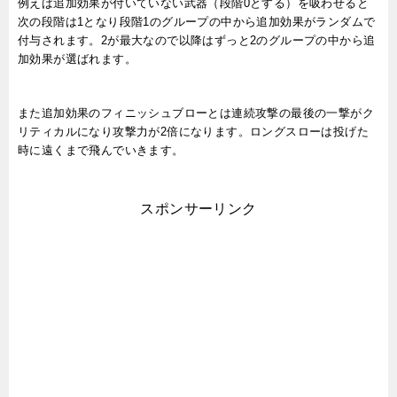
例えば追加効果が付いていない武器（段階0とする）を吸わせると
次の段階は1となり段階1のグループの中から追加効果がランダムで
付与されます。2が最大なので以降はずっと2のグループの中から追
加効果が選ばれます。
また追加効果のフィニッシュブローとは
連続攻撃の最後の一撃がク
リティカルになり攻撃力が2倍になります。
ロングスローは投げた
時に遠くまで飛んでいきます。
スポンサーリンク