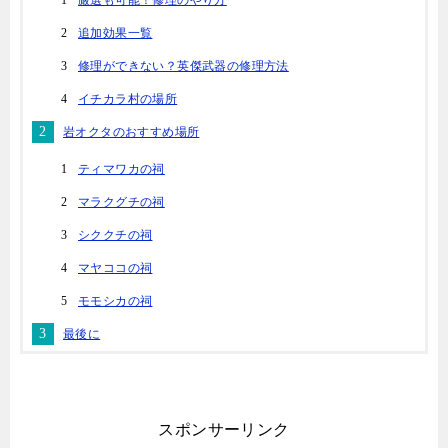
追加効果一覧
修理ができない？英傑武器の修理方法
イチカラ村の場所
岩オクタのおすすめ場所
ティマワカの祠
マラクグチの祠
シククチの祠
マヤココの祠
モモシカの祠
最後に
スポンサーリンク