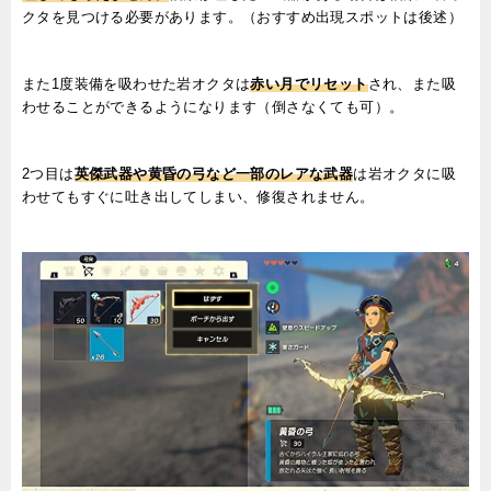
クタを見つける必要があります。（おすすめ出現スポットは後述）
また1度装備を吸わせた岩オクタは
赤い月
でリセット
され、また吸
わせることができるようになります（倒さなくても可）。
2つ目は
英傑武器や黄昏の弓など一部のレアな武器
は岩オクタに吸
わせてもすぐに吐き出してしまい、修復されません。