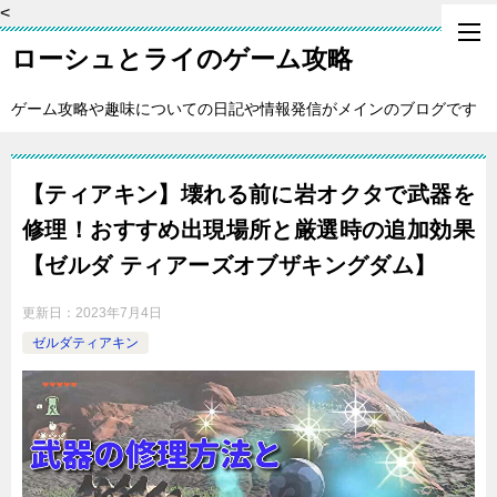
<
ローシュとライのゲーム攻略
ゲーム攻略や趣味についての日記や情報発信がメインのブログです
【ティアキン】壊れる前に岩オクタで武器を
修理！おすすめ出現場所と厳選時の追加効果
【ゼルダ ティアーズオブザキングダム】
更新日：
2023年7月4日
ゼルダティアキン