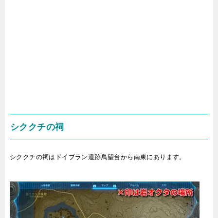
シククチの祠
シククチの祠はドイブラン遺跡鳥望台から南東にあります。