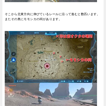
そこから北東方向に伸びているレールに沿って進むと数匹います。
またその奥にモモシカの祠があります。