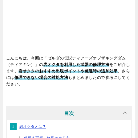
こんにちは、今回は「ゼルダの伝説ティアーズオブザキングダム
（ティアキン）」の
岩オクタを利用した武器の修理方法
をご紹介し
ます。
岩オクタのおすすめ出現ポイントや厳選時の追加効果
、さら
には
修理できない場合の対処方法
もまとめましたので参考にしてく
ださい。
目次
岩オクタとは？
厳選も可能！修理のやり方