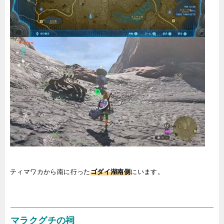
ティマワカから南に行った
ゴダイ湖南側
にいます。
マラクグチの祠