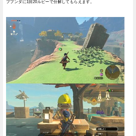
ププンダに1回20ルピーで分解してもらえます。