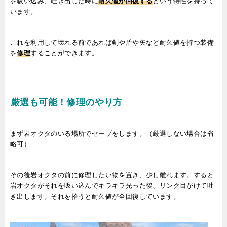
を吸い込み、吐き出した時に
耐久値が回復する
という特性を持って
います。
これを利用して壊れる前であれば剣や盾や矢など耐久値を持つ装備
を
修理
することができます。
厳選も可能！修理のやり方
まず岩オクタのいる場所でセーブをします。（厳選しない場合は省
略可）
その後岩オクタの前に修理したい物を置き、少し離れます。すると
岩オクタがそれを吸い込んでキラキラ光った後、リンク目がけて吐
き出します。それを拾うと耐久値が全回復しています。