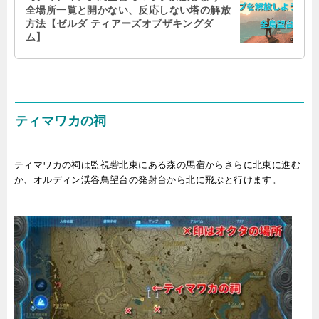
全場所一覧と開かない、反応しない塔の解放
方法【ゼルダ ティアーズオブザキングダ
ム】
ティマワカの祠
ティマワカの祠は監視砦北東にある森の馬宿からさらに北東に進む
か、オルディン渓谷鳥望台の発射台から北に飛ぶと行けます。