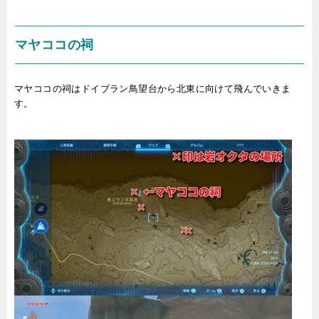
マヤココの祠
マヤココの祠はドイブラン鳥望台から北東に向けて飛んでいきま
す。