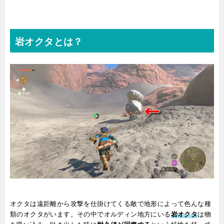
岩オクタとは？
オクタは遠距離から攻撃を仕掛けてくる敵で地形によって色んな種
類のオクタがいます。その中でオルディン地方にいる
岩オクタ
は物