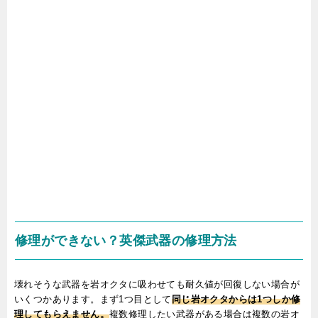
修理ができない？英傑武器の修理方法
壊れそうな武器を岩オクタに吸わせても耐久値が回復しない場合が
いくつかあります。まず1つ目として
同じ岩オクタからは1つしか修
理してもらえません。
複数修理したい武器がある場合は複数の岩オ