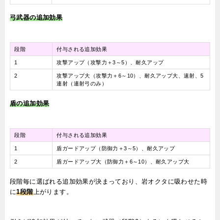
弓武器の追加効果
段階
付与される追加効果
1
攻撃アップ（攻撃力＋3～5）、耐久アップ
2
攻撃アップ大（攻撃力＋6～10）、耐久アップ大、速射、5
連射（連射弓のみ）
盾の追加効果
段階
付与される追加効果
1
盾ガードアップ（防御力＋3～5）、耐久アップ
2
盾ガードアップ大（防御力＋6～10）、耐久アップ大
段階毎に選ばれる追加効果が決まっており、岩オクタに吸わせた時
に
1段階
上がります。