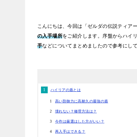
こんにちは、今回は「ゼルダの伝説ティア
の入手場所
をご紹介します。序盤からハイ
手
などについてまとめましたので参考にし
ハイリアの盾とは
高い防御力に高耐久の最強の盾
壊れない？修理方法は？
今作は厳選はした方がいい？
再入手はできる？