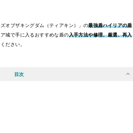
ーズオブザキングダム（ティアキン）」の
最強盾ハイリアの盾
リア城で手に入るおすすめな盾の
入手方法や修理、厳選、再入
てください。
目次