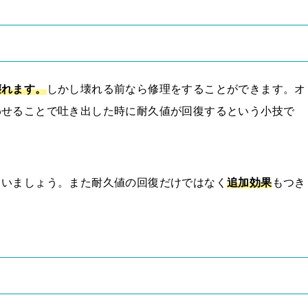
壊れます
。
しかし壊れる前なら修理をすることができます。オ
わせることで吐き出した時に耐久値が回復するという小技で
らいましょう。また耐久値の回復だけではなく
追加効果
もつき