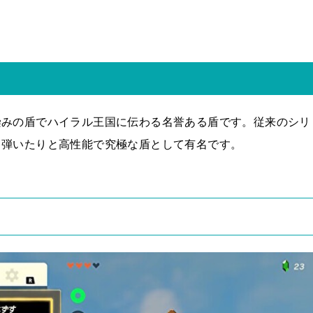
染みの盾でハイラル王国に伝わる名誉ある盾です。従来のシリ
も弾いたりと
高性能で究極な盾として有名です。