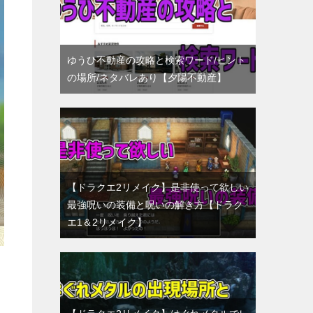
ゆうひ不動産の攻略と検索ワード/ヒント
の場所/ネタバレあり【夕陽不動産】
【ドラクエ2リメイク】是非使って欲しい
最強呪いの装備と呪いの解き方【ドラク
エ1＆2リメイク】