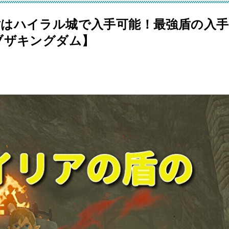
はハイラル城で入手可能！最強盾の入手
ブザキングダム】