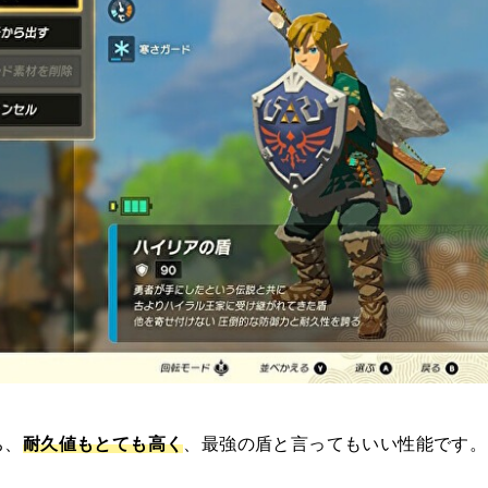
ち、
耐久値もとても高く
、最強の盾と言ってもいい性能です。