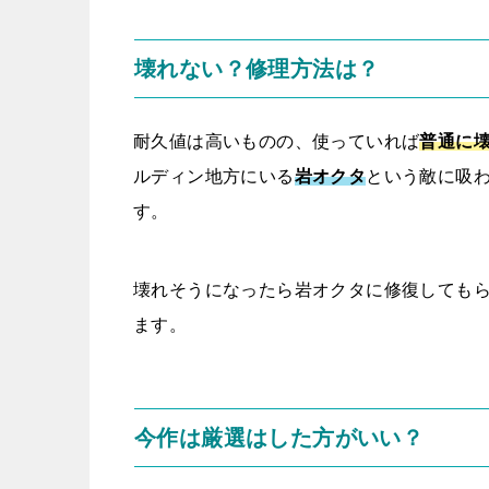
壊れない？修理方法は？
耐久値は高いものの、使っていれば
普通に
ルディン地方にいる
岩オクタ
という敵に吸
す。
壊れそうになったら岩オクタに修復しても
ます。
今作は厳選はした方がいい？