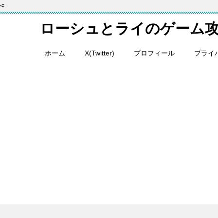
<
ローシュとライのゲーム
ホーム
X(Twitter)
プロフィール
プライ