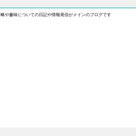
攻略や趣味についての日記や情報発信がメインのブログです