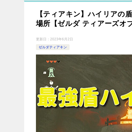
【ティアキン】ハイリアの盾
場所【ゼルダ ティアーズオ
更新日：
2023年6月2日
ゼルダティアキン