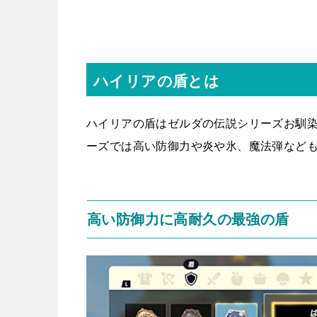
ハイリアの盾とは
ハイリアの盾はゼルダの伝説シリーズお馴
ーズでは高い防御力や
炎や氷、魔法弾など
高い防御力に高耐久の最強の盾