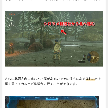
さらに北西方向に進むと小屋があるのでその後ろにある
はしご
から
崖を登ってカルーガ鳥望台に行くことができます。