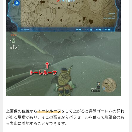
上画像の位置から
トーレルーフ
をして上がると兵隊ゴーレムの群れ
がある場所があり、そこの高台からパラセールを使って鳥望台のあ
る岩山に着地することができます。