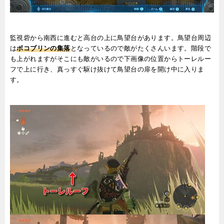
監視砦から南西に進むと高台の上に鳥望台があります。鳥望台周辺
は
ボコブリンの集落
となっているので敵がたくさんいます。階段で
も上がれますがそこにも敵がいるので下画像の位置からトーレルー
フで上に行き、真っすぐ駆け抜けて鳥望台の扉を開け中に入りま
す。