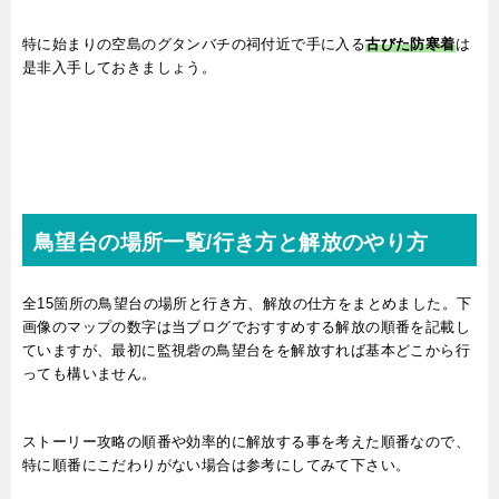
特に始まりの空島のグタンバチの祠付近で手に入る
古びた防寒着
は
是非入手しておきましょう。
鳥望台の場所一覧/行き方と解放のやり方
全15箇所の鳥望台の場所と行き方、解放の仕方をまとめました。下
画像のマップの数字は当ブログでおすすめする解放の順番を記載し
ていますが、最初に監視砦の鳥望台をを解放すれば基本どこから行
っても構いません。
ストーリー攻略の順番や効率的に解放する事を考えた順番なので、
特に順番にこだわりがない場合は参考にしてみて下さい。