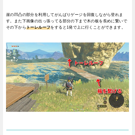
崖の凹凸の部分を利用してがんばりゲージを回復しながら登れま
す。また下画像の出っ張ってる部分の下まで木の板を長めに繋いで
その下から
トーレルーフ
をすると1発で上に行くことができます。