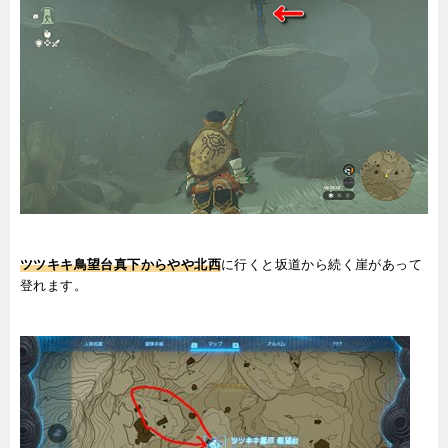
ツツキキ鳥望台真下からやや北西
に行くと坂道から続く崖があって
登れます。