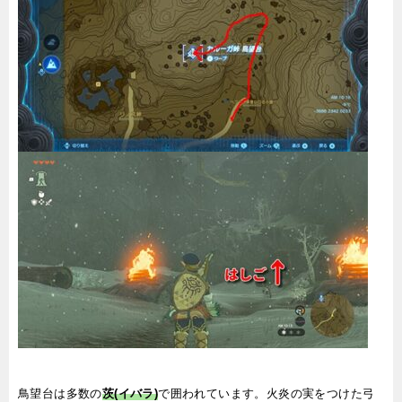
鳥望台は多数の
茨(イバラ)
で囲われています。火炎の実をつけた弓