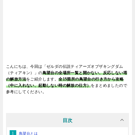
こんにちは、今回は「ゼルダの伝説ティアーズオブザキングダム
（ティアキン）」の
鳥望台の全場所一覧と開かない、反応しない塔
の解放方法
をご紹介します。
全15箇所の鳥望台の行き方から攻略
（中に入れない、起動しない時の解放の仕方）
をまとめましたので
参考にしてください。
目次
鳥望台とは