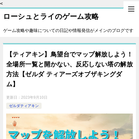
<
ローシュとライのゲーム攻略
ゲーム攻略や趣味についての日記や情報発信がメインのブログです
【ティアキン】鳥望台でマップ解放しよう！
全場所一覧と開かない、反応しない塔の解放
方法【ゼルダ ティアーズオブザキングダ
ム】
更新日：
2023年9月10日
ゼルダティアキン