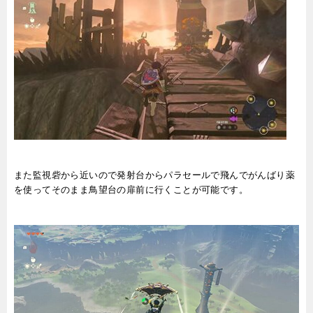
また監視砦から近いので発射台からパラセールで飛んでがんばり薬
を使ってそのまま鳥望台の扉前に行くことが可能です。