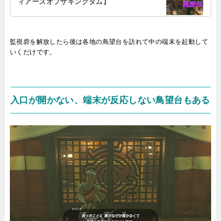
ィアーズオブザキングダム】
監視砦を解放したら後は各地の鳥望台を訪れて中の端末を起動して
いくだけです。
入口が開かない、端末が反応しない鳥望台もある