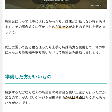
鳥望台によっては中に入れなかったり、端末が起動しない時もあり
ます。その場合近くに何かしらの
ギミック
があるのでそれを解きま
しょう。
周辺に置いてある物を使ったり上手く特殊能力を使用して、塔の中
に入ったり障害物を取り除いたりして鳥望台を解放しましょう。
準備した方がいいもの
解放するだけなら近くの鳥望台の発射台を使い上空から行った方が
楽なので、がんばりゲージを回復させる
がんばり薬
はたくさんあっ
た方がいいです。