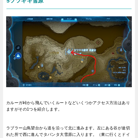
5ツツキキ雪原
カルーガ峠から飛んでいくルートなどいくつかアクセス方法はあり
ますがその1つを紹介します。
ラブラー山鳥望台から道を沿って北に進みます。左にある谷が途切
れた所で西に進んでタバンタ大雪原に入ります。（東に行くとドイ