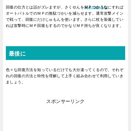
回復の仕方とは話がズレますが、さくせんを
ＭＰつかうな
にすれば
オートバトルでのＭＰの無駄づかいを減らせます。通常攻撃メイン
で戦って、回復にだけじゅもんを使います。さらに杖を装備してい
れば攻撃時にＭＰ回復もするのでかなりＭＰ持ちが良くなります。
最後に
色々な回復方法を知っているだけでも大分違ってくるので、それぞ
れの回復の方法と特性を理解して上手く組み合わせて利用していき
ましょう。
スポンサーリンク