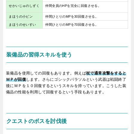
せかいじゅのしずく
仲間全員のHPを完全に回復させる。
まほうの小ビン
仲間ひとりのMPを30回復させる。
まほうのせいすい
仲間ひとりのMPを70回復させる。
装備品の習得スキルを使う
装備品を使用しての回復もあります。例えば
杖で通常攻撃をすると
ＭＰが回復
します。さらにゴシックパラソルという武器は戦闘終了
後にＭＰを１０回復するというスキルを持っています。こうした装
備品の性能を利用して回復するという手段もあります。
クエストのボスを討伐後