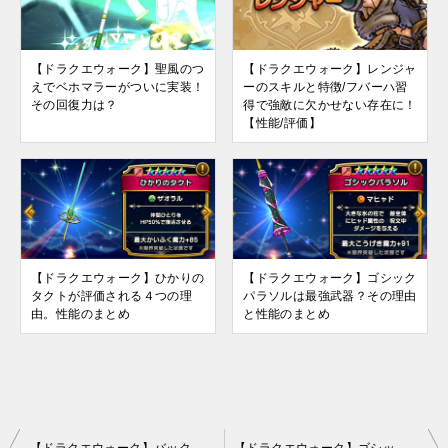
【ドラクエウォーク】聖風のつ
【ドラクエウォーク】レンジャ
えでベホマラーがついに実装！
ーのスキルと特徴/フバーハ習
その回復力は？
得で強敵に欠かせない存在に！
【性能/評価】
【ドラクエウォーク】ひかりの
【ドラクエウォーク】ゴシック
タクトが評価される４つの理
パラソルは最強武器？その理由
由。性能のまとめ
と性能のまとめ
投
【ドラクエウォーク】バックアップと機種変更時のデータ引き継ぎ方法
【ドラクエウォーク】ゴシックパラソルは最強武器？その理由と性能のまとめ