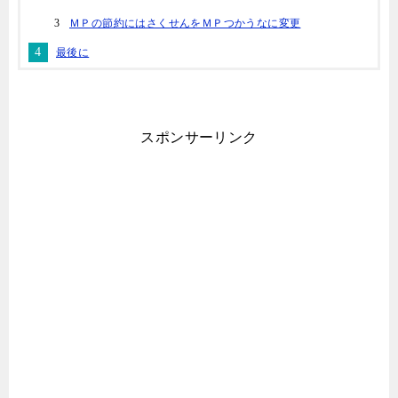
ＭＰの節約にはさくせんをＭＰつかうなに変更
最後に
スポンサーリンク