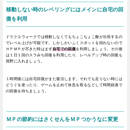
移動しない時のレベリングにはメインに自宅の回
復を利用
ドラクエウォークでは移動しなくてもちょこちょこ敵が出現するの
でレベル上げが可能です。しかしかいふくスポットを回れないので
ＨＰＭＰが尽きた時はまず
自宅での回復
を利用しましょう。その後
は１日１回のスラみち回復を利用したり、レベルアップ時の回復も
視野に入れましょう。
１時間後には自宅回復がまた復活します。それでも足りない時には
どうぐを使ったり、ゲームを止めて休息を取るなどして時間経過で
の回復を待ちましょう。
ＭＰの節約にはさくせんをＭＰつかうなに変更