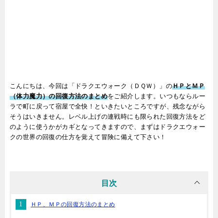
こんにちは、今回は「ドラクエウォーク（ＤＱＷ）」の
ＨＰとＭＰ
（体力魔力）の回復方法のまとめ
をご紹介します。いつもならルー
ラで町に戻って宿屋で全快！といきたいところですが、残念ながら
そうはいきません。レベル上げの連戦時にも限られた回復方法をど
のように使うかがカギとなってきますので、まずはドラクエウォー
クの世界の回復の仕方を覚えて冒険に備えて下さい！
目次
ＨＰ、ＭＰの回復方法のまとめ