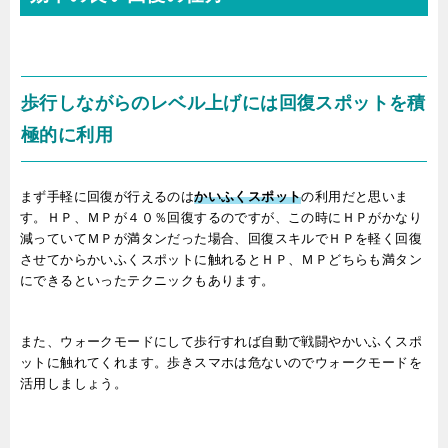
歩行しながらのレベル上げには回復スポットを積
極的に利用
まず手軽に回復が行えるのは
かいふくスポット
の利用だと思いま
す。ＨＰ、ＭＰが４０％回復するのですが、この時にＨＰがかなり
減っていてＭＰが満タンだった場合、回復スキルでＨＰを軽く回復
させてからかいふくスポットに触れるとＨＰ、ＭＰどちらも満タン
にできるといったテクニックもあります。
また、ウォークモードにして歩行すれば自動で戦闘やかいふくスポ
ットに触れてくれます。歩きスマホは危ないのでウォークモードを
活用しましょう。