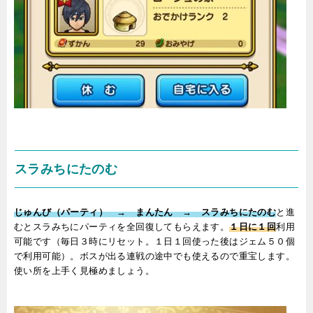
スラみちにたのむ
じゅんび（パーティ） → まんたん → スラみちにたのむ
と進
むとスラみちにパーティを全回復してもらえます。
１日に１回
利用
可能です（毎日３時にリセット。１日１回使った後はジェム５０個
で利用可能）。ボスが出る連戦の途中でも使えるので重宝します。
使い所を上手く見極めましょう。