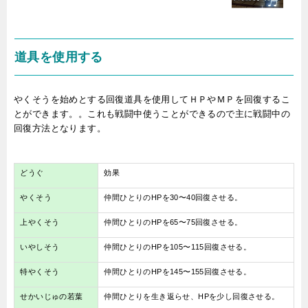
道具を使用する
やくそうを始めとする回復道具を使用してＨＰやＭＰを回復するこ
とができます。。これも戦闘中使うことができるので主に戦闘中の
回復方法となります。
どうぐ
効果
やくそう
仲間ひとりのHPを30〜40回復させる。
上やくそう
仲間ひとりのHPを65〜75回復させる。
いやしそう
仲間ひとりのHPを105〜115回復させる。
特やくそう
仲間ひとりのHPを145〜155回復させる。
せかいじゅの若葉
仲間ひとりを生き返らせ、HPを少し回復させる。