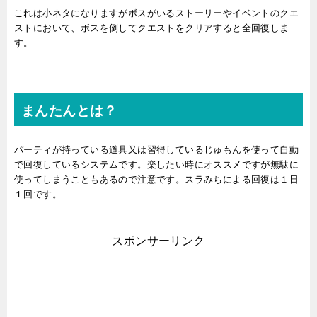
これは小ネタになりますがボスがいるストーリーやイベントのクエ
ストにおいて、ボスを倒してクエストをクリアすると全回復しま
す。
まんたんとは？
パーティが持っている道具又は習得しているじゅもんを使って自動
で回復しているシステムです。楽したい時にオススメですが無駄に
使ってしまうこともあるので注意です。スラみちによる回復は１日
１回です。
スポンサーリンク