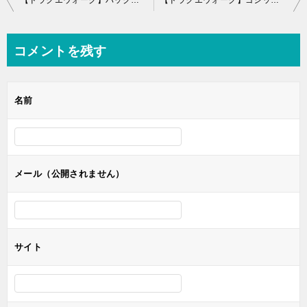
稿
ナ
コメントを残す
ビ
ゲ
名前
ー
シ
ョ
ン
メール（公開されません）
サイト