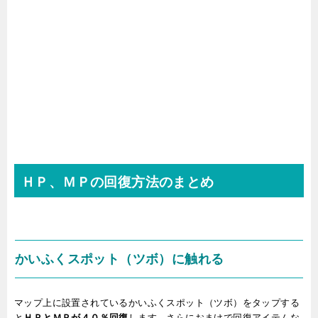
ＨＰ、ＭＰの回復方法のまとめ
かいふくスポット（ツボ）に触れる
マップ上に設置されているかいふくスポット（ツボ）をタップする
と
ＨＰとＭＰが４０％回復
します。さらにおまけで回復アイテムな