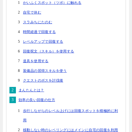
かいふくスポット（ツボ）に触れる
自宅で休む
スラみちにたのむ
時間経過で回復する
レベルアップで回復する
回復呪文（スキル）を使用する
道具を使用する
装備品の習得スキルを使う
クエストのボスを討伐後
まんたんとは？
効率の良い回復の仕方
歩行しながらのレベル上げには回復スポットを積極的に利
用
移動しない時のレベリングにはメインに自宅の回復を利用